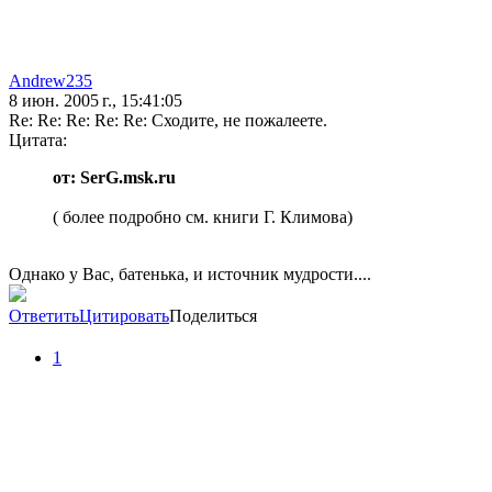
Andrew235
8 июн. 2005 г., 15:41:05
Re: Re: Re: Re: Re: Сходите, не пожалеете.
Цитата:
от: SerG.msk.ru
( более подробно см. книги Г. Климова)
Однако у Вас, батенька, и источник мудрости....
Ответить
Цитировать
Поделиться
1