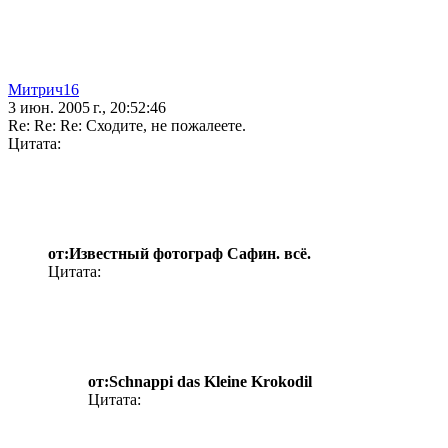
Митрич16
3 июн. 2005 г., 20:52:46
Re: Re: Re: Сходите, не пожалеете.
Цитата:
от:Известный фотограф Сафин. всё.
Цитата:
от:Schnappi das Kleine Krokodil
Цитата: