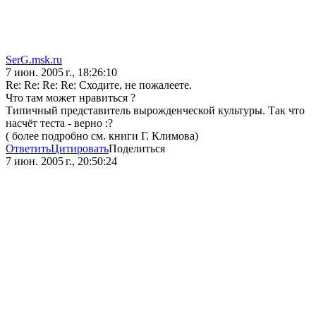
SerG.msk.ru
7 июн. 2005 г., 18:26:10
Re: Re: Re: Re: Сходите, не пожалеете.
Что там может нравиться ?
Типичный представитель вырожденческой культуры. Так что
насчёт теста - верно :?
( более подробно см. книги Г. Климова)
Ответить
Цитировать
Поделиться
7 июн. 2005 г., 20:50:24