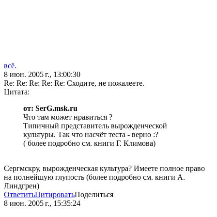
всё.
8 июн. 2005 г., 13:00:30
Re: Re: Re: Re: Re: Сходите, не пожалеете.
Цитата:
от: SerG.msk.ru
Что там может нравиться ?
Типичный представитель вырожденческой
культуры. Так что насчёт теста - верно :?
( более подробно см. книги Г. Климова)
Сергмскру, вырожденческая культура? Имеете полное право
на полнейшую глупость (более подробно см. книги А.
Линдгрен)
Ответить
Цитировать
Поделиться
8 июн. 2005 г., 15:35:24