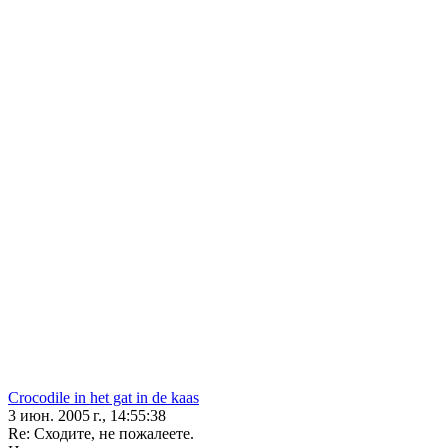
Crocodile in het gat in de kaas
3 июн. 2005 г., 14:55:38
Re: Сходите, не пожалеете.