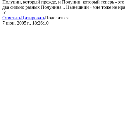
Полунин, который прежде, и Полунин, который теперь - это
два сильно разных Полунина... Нынешний - мне тоже не нра
:?
Ответить
Цитировать
Поделиться
7 июн. 2005 г., 18:26:10