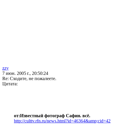
zzy
7 июн. 2005 г., 20:50:24
Re: Сходите, не пожалеете.
Цитата:
от:Известный фотограф Сафин. всё.
http://culttv.rfn.ru/news.html?id=46364&amp;cid=42