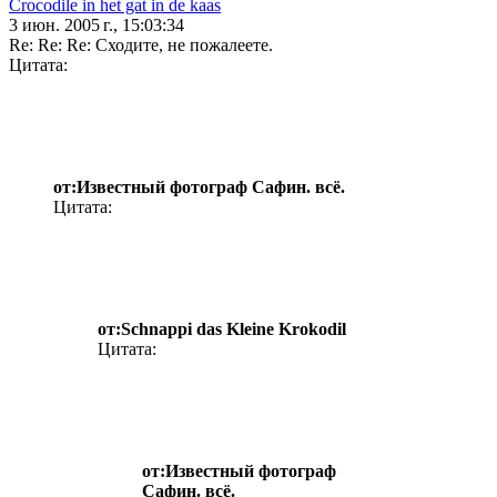
Crocodile in het gat in de kaas
3 июн. 2005 г., 15:03:34
Re: Re: Re: Сходите, не пожалеете.
Цитата:
от:Известный фотограф Сафин. всё.
Цитата:
от:Schnappi das Kleine Krokodil
Цитата:
от:Известный фотограф
Сафин. всё.