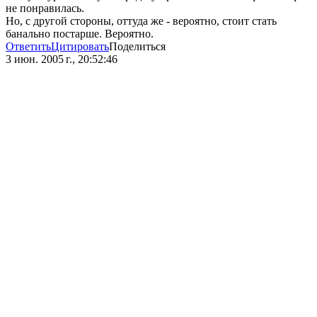
не понравилась.
Но, с другой стороны, оттуда же - вероятно, стоит стать
банально постарше. Вероятно.
Ответить
Цитировать
Поделиться
3 июн. 2005 г., 20:52:46