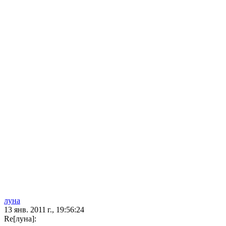
луна
13 янв. 2011 г., 19:56:24
Re[луна]: