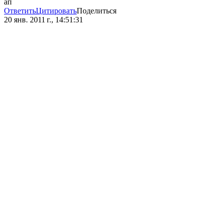
ап
Ответить
Цитировать
Поделиться
20 янв. 2011 г., 14:51:31