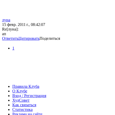
луна
15 февр. 2011 г., 08:42:07
Re[луна]:
ап
Ответить
Цитировать
Поделиться
1
Правила Клуба
О Клубе
Вход / Регистрация
ХудСовет
Как связаться
Статистика
Реклама на сайте