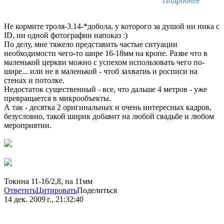
Подробнее
Не кормите троля-3.14-*добола, у которого за душой ни ника с
ID, ни одной фотографии напоказ :)
По делу, мне тяжело представить частые ситуации
необходимости чего-то шире 16-18мм на кропе. Разве что в
маленькой церкви можно с успехом использовать чего по-
шире... или не в маленькой - чтоб захватиь и росписи на
стенах и потолке.
Недостаток существенный - все, что дальше 4 метров - уже
превращается в микрообъекты.
А так - десятка 2 оригинальных и очень интересных кадров,
безусловно, такой ширик добавит на любой свадьбе и любом
мероприятии.
Токина 11-16/2,8, на 11мм
Ответить
Цитировать
Поделиться
14 дек. 2009 г., 21:32:40