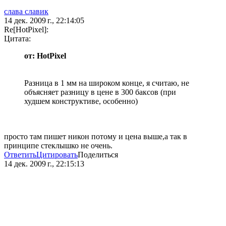
слава славик
14 дек. 2009 г., 22:14:05
Re[HotPixel]:
Цитата:
от: HotPixel
Разница в 1 мм на широком конце, я считаю, не
объясняет разницу в цене в 300 баксов (при
худшем конструктиве, особенно)
просто там пишет никон потому и цена выше,а так в
принципе стеклышко не очень.
Ответить
Цитировать
Поделиться
14 дек. 2009 г., 22:15:13