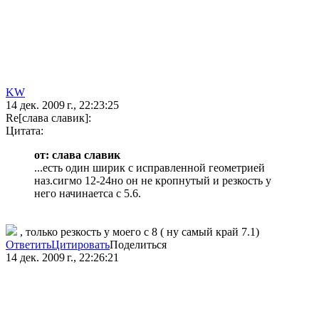
KW
14 дек. 2009 г., 22:23:25
Re[слава славик]:
Цитата:
от: слава славик
...есть один ширик с исправленной геометрией
наз.сигмо 12-24но он не кропнутый и резкость у
него начинаетса с 5.6.
, только резкость у моего с 8 ( ну самый край 7.1)
Ответить
Цитировать
Поделиться
14 дек. 2009 г., 22:26:21