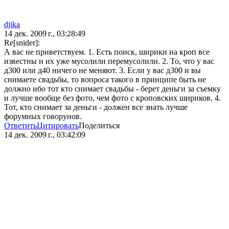
djika
14 дек. 2009 г., 03:28:49
Re[snider]:
А вас не приветствуем. 1. Есть поиск, ширики на кроп все
известны и их уже мусолили перемусолили. 2. То, что у вас
д300 или д40 ничего не меняют. 3. Если у вас д300 и вы
снимаете свадьбы, то вопроса такого в принципе быть не
должно ибо тот кто снимает свадьбы - берет деньги за съемку
и лучше вообще без фото, чем фото с кроповских шириков. 4.
Тот, кто снимает за деньги - должен все знать лучше
форумных говорунов.
Ответить
Цитировать
Поделиться
14 дек. 2009 г., 03:42:09