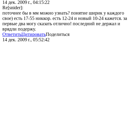
14 дек. 2009 г., 04:15:22
Re[snider]:
поточнее бы в мм можно узнать? понятие ширик у каждого
свое) есть 17-55 никкор. есть 12-24 и новый 10-24 кажется. за
первые два могу сказать отлично! последний не держал и
врядли подержу.
Ответить
Цитировать
Поделиться
14 дек. 2009 г., 05:52:42