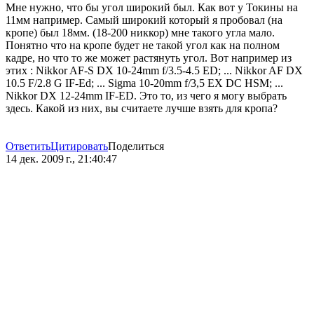
Мне нужно, что бы угол широкий был. Как вот у Токины на
11мм например. Самый широкий который я пробовал (на
кропе) был 18мм. (18-200 никкор) мне такого угла мало.
Понятно что на кропе будет не такой угол как на полном
кадре, но что то же может растянуть угол. Вот например из
этих : Nikkor AF-S DX 10-24mm f/3.5-4.5 ED; ... Nikkor AF DX
10.5 F/2.8 G IF-Ed; ... Sigma 10-20mm f/3,5 EX DC HSM; ...
Nikkor DX 12-24mm IF-ED. Это то, из чего я могу выбрать
здесь. Какой из них, вы считаете лучше взять для кропа?
Ответить
Цитировать
Поделиться
14 дек. 2009 г., 21:40:47