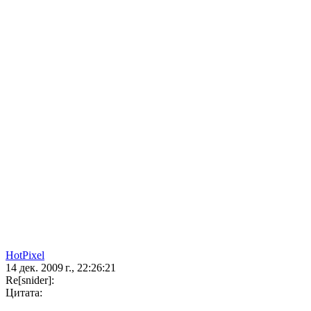
HotPixel
14 дек. 2009 г., 22:26:21
Re[snider]:
Цитата: