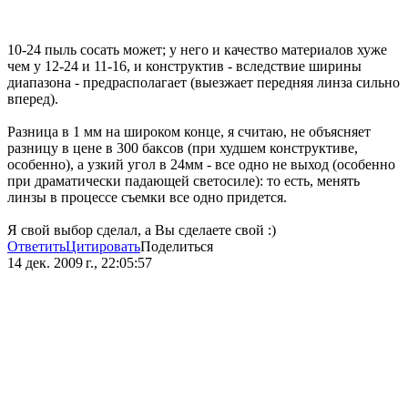
10-24 пыль сосать может; у него и качество материалов хуже
чем у 12-24 и 11-16, и конструктив - вследствие ширины
диапазона - предрасполагает (выезжает передняя линза сильно
вперед).
Разница в 1 мм на широком конце, я считаю, не объясняет
разницу в цене в 300 баксов (при худшем конструктиве,
особенно), а узкий угол в 24мм - все одно не выход (особенно
при драматически падающей светосиле): то есть, менять
линзы в процессе съемки все одно придется.
Я свой выбор сделал, а Вы сделаете свой :)
Ответить
Цитировать
Поделиться
14 дек. 2009 г., 22:05:57