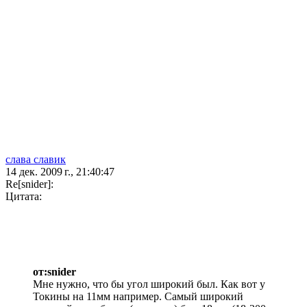
слава славик
14 дек. 2009 г., 21:40:47
Re[snider]:
Цитата:
от:snider
Мне нужно, что бы угол широкий был. Как вот у
Токины на 11мм например. Самый широкий