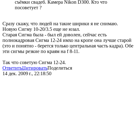
съёмки свадеб. Камера Nikon D300. Кто что
посоветует ?
Сразу скажу, что людей на такие ширики я не снимаю.
Новую Сигму 10-20/3.5 еще не юзал.
Старая Сигма была - был ей доволен, сейчас есть
полнокадровая Сигма 12-24 имхо на кропе она лучше старой
(это и понятно - берется только центральная часть кадра). Обе
эти сигмы резкие по краям на f 8-11.
Так что советую Сигма 12-24.
Ответить
Цитировать
Поделиться
14 дек. 2009 г., 22:18:50