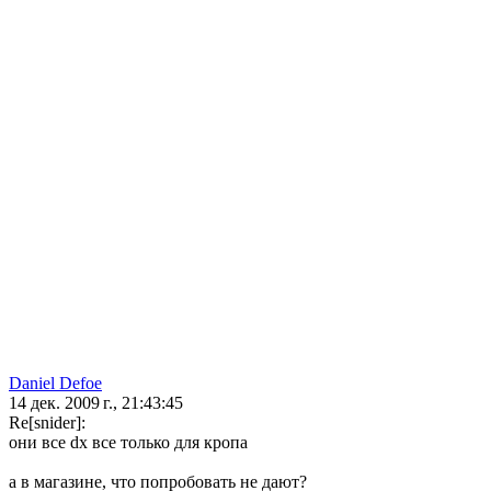
Daniel Defoe
14 дек. 2009 г., 21:43:45
Re[snider]:
они все dx все только для кропа
а в магазине, что попробовать не дают?