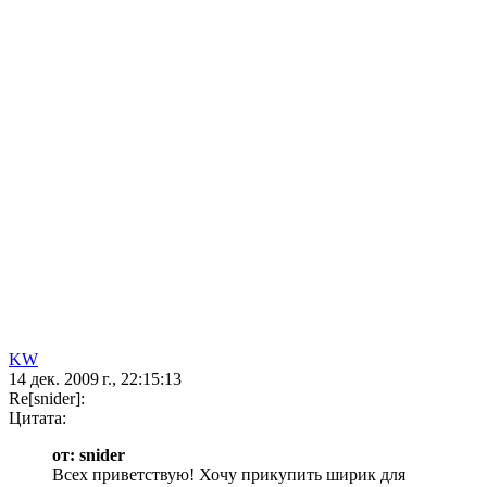
KW
14 дек. 2009 г., 22:15:13
Re[snider]:
Цитата:
от: snider
Всех приветствую! Хочу прикупить ширик для