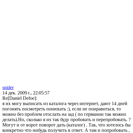
snider
14 дек. 2009 г., 22:05:57
Re[Daniel Defoe]:
я их могу выписать из каталога через интернет, дают 14 дней
погонять посмотреть понюхать :), если не понравиться, то
можно без проблем отослать на зад ( по германии так можно
делать).Но, сколько я их так буду пробовать и перепробовать. ?
Могут и от ворот поворот дать (каталог) . Так, что хотелось бы
конкретно что нибудь получить в ответ. А там и попробовать ,