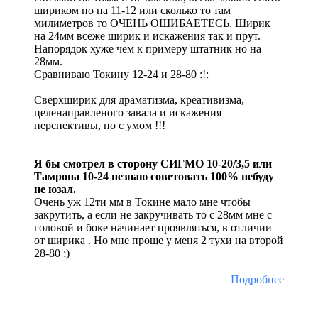
шириком но на 11-12 или сколько то там
милиметров то ОЧЕНЬ ОШИБАЕТЕСЬ. Ширик
на 24мм всеже ширик и искажения так и прут.
Напорядок хуже чем к примеру штатник но на
28мм.
Сравниваю Токину 12-24 и 28-80 :!:
Сверхширик для драматизма, креативизма,
целенаправленого завала и искажения
перспективы, но с умом !!!
Я бы смотрел в сторону СИГМО 10-20/3,5 или
Тамрона 10-24 незнаю советовать 100% небуду
не юзал.
Очень уж 12ти мм в Токине мало мне чтобы
закрутить, а если не закручивать то с 28мм мне с
головой и боке начинает проявляться, в отличии
от ширика . Но мне проще у меня 2 тухи на второй
28-80 ;)
Подробнее