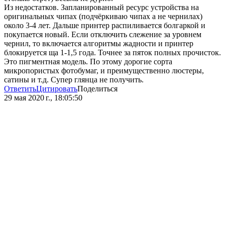
Из недостатков. Запланированный ресурс устройства на
оригинальных чипах (подчёркиваю чипах а не чернилах)
около 3-4 лет. Дальше принтер распиливается болгаркой и
покупается новый. Если отключить слежение за уровнем
чернил, то включается алгоритмы жадности и принтер
блокируется ща 1-1,5 года. Точнее за пяток полных прочисток.
Это пигментная модель. По этому дорогие сорта
микропористых фотобумаг, и преимущественно люстеры,
сатины и т.д. Супер глянца не получить.
Ответить
Цитировать
Поделиться
29 мая 2020 г., 18:05:50