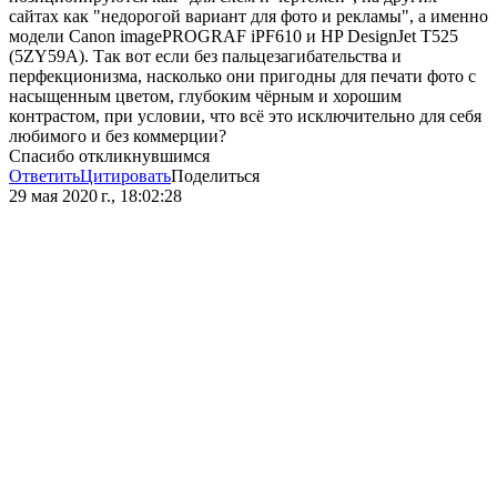
сайтах как "недорогой вариант для фото и рекламы", а именно
модели Canon imagePROGRAF iPF610 и HP DesignJet T525
(5ZY59A). Так вот если без пальцезагибательства и
перфекционизма, насколько они пригодны для печати фото с
насыщенным цветом, глубоким чёрным и хорошим
контрастом, при условии, что всё это исключительно для себя
любимого и без коммерции?
Спасибо откликнувшимся
Ответить
Цитировать
Поделиться
29 мая 2020 г., 18:02:28