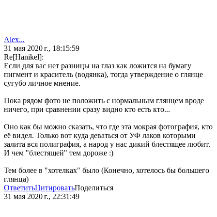
Alex...
31 мая 2020 г., 18:15:59
Re[Hanikel]:
Если для вас нет разницы на глаз как ложится на бумагу
пигмент и краситель (водянка), тогда утверждение о глянце
сугубо личное мнение.
Пока рядом фото не положить с нормальным глянцем вроде
ничего, при сравнении сразу видно кто есть кто...
Оно как бы можно сказать, что где эта мокрая фотография, кто
её видел. Только вот куда деваться от УФ лаков которыми
залита вся полиграфия, а народ у нас дикий блестящее любит.
И чем "блестящей" тем дороже :)
Тем более в "хотелках" было (Конечно, хотелось бы большего
глянца)
Ответить
Цитировать
Поделиться
31 мая 2020 г., 22:31:49