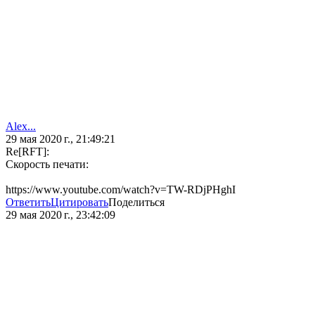
Alex...
29 мая 2020 г., 21:49:21
Re[RFT]:
Скорость печати:
https://www.youtube.com/watch?v=TW-RDjPHghI
Ответить
Цитировать
Поделиться
29 мая 2020 г., 23:42:09