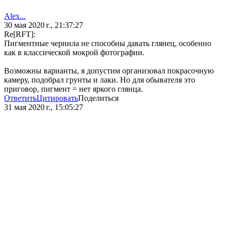
Alex...
30 мая 2020 г., 21:37:27
Re[RFT]:
Пигментные чернила не способны давать глянец, особенно
как в классической мокрой фотографии.
Возможны варианты, я допустим организовал покрасочную
камеру, подобрал грунты и лаки. Но для обывателя это
приговор, пигмент = нет яркого глянца.
Ответить
Цитировать
Поделиться
31 мая 2020 г., 15:05:27