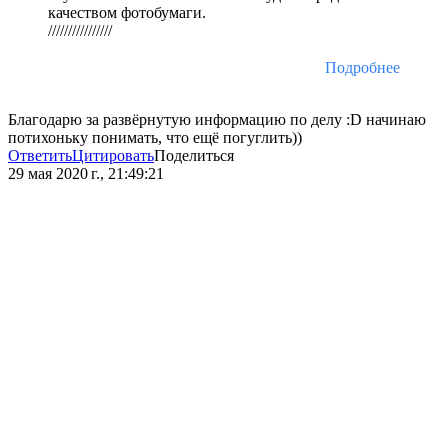
качеством фотобумаги.
////////////////
Подробнее
Благодарю за развёрнутую информацию по делу :D начинаю
потихоньку понимать, что ещё погуглить))
Ответить
Цитировать
Поделиться
29 мая 2020 г., 21:49:21