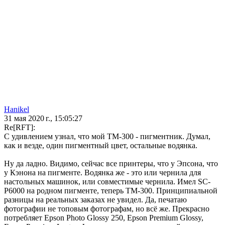
Hanikel
31 мая 2020 г., 15:05:27
Re[RFT]:
С удивлением узнал, что мой ТМ-300 - пигментник. Думал,
как и везде, один пигментный цвет, остальные водянка.
Ну да ладно. Видимо, сейчас все принтеры, что у Эпсона, что
у Кэнона на пигменте. Водянка же - это или чернила для
настольных машинок, или совместимые чернила. Имел SC-
P6000 на родном пигменте, теперь ТМ-300. Принципиальной
разницы на реальных заказах не увидел. Да, печатаю
фотографии не топовым фотографам, но всё же. Прекрасно
потребляет Epson Photo Glossy 250, Epson Premium Glossy,