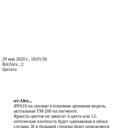
29 мая 2020 г., 18:05:50
Re[Alex...]:
Цитата:
от:Alex...
iPF610 на сколько я понимаю архивная модель,
актуальная TM-200 на пигменте.
Яркость цветов не зависит 4 цвета или 12,
оптическая плотность будет одинаковая в обоих
случаях. И в большей степени будет определятся