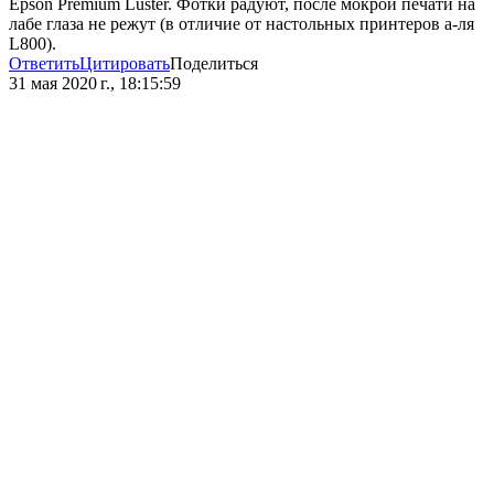
Epson Premium Luster. Фотки радуют, после мокрой печати на
лабе глаза не режут (в отличие от настольных принтеров а-ля
L800).
Ответить
Цитировать
Поделиться
31 мая 2020 г., 18:15:59