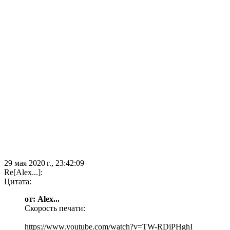
29 мая 2020 г., 23:42:09
Re[Alex...]:
Цитата:
от: Alex...
Скорость печати:
https://www.youtube.com/watch?v=TW-RDjPHghI