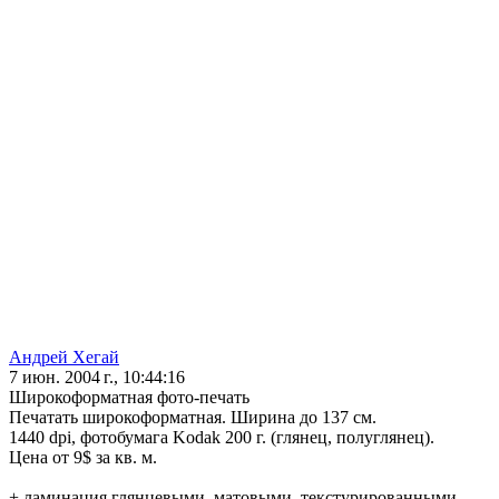
Андрей Хегай
7 июн. 2004 г., 10:44:16
Широкоформатная фото-печать
Печатать широкоформатная. Ширина до 137 см.
1440 dpi, фотобумага Kodak 200 г. (глянец, полуглянец).
Цена от 9$ за кв. м.
+ ламинация глянцевыми, матовыми, текстурированными