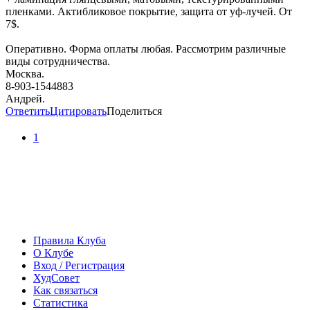
пленками. Актибликовое покрытие, защита от уф-лучей. От
7$.
Оперативно. Форма оплаты любая. Рассмотрим различные
виды сотрудничества.
Москва.
8-903-1544883
Андрей.
Ответить
Цитировать
Поделиться
1
Правила Клуба
О Клубе
Вход / Регистрация
ХудСовет
Как связаться
Статистика