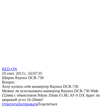
RED-ON
10 сент. 2013 г., 02:07:35
Ширик Raynox DCR-730
Вопрос:
Хочу купить себе конвертер Raynox DCR-730
Можно ли использовать конвертер Raynox DCR-730 Wide
(52мм) с объективом Nikon 35mm f/1.8G AF-S DX будет ли
широкий угол 16-20mm?
Ответить
Цитировать
Поделиться