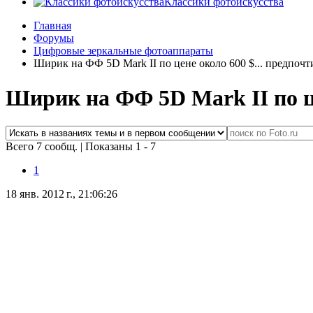
Классики фотоискусства
Главная
Форумы
Цифровые зеркальные фотоаппараты
Ширик на ФФ 5D Mark II по цене около 600 $... предпоч
Ширик на ФФ 5D Mark II по це
Всего 7 сообщ.
|
Показаны 1 - 7
1
18 янв. 2012 г., 21:06:26