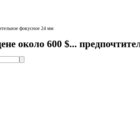
тительное фокусное 24 мм
не около 600 $... предпочтите