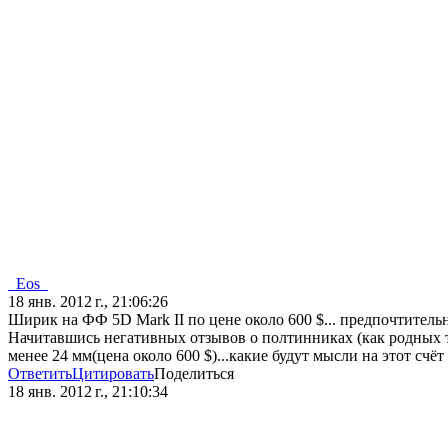
_Eos_
18 янв. 2012 г., 21:06:26
Ширик на ФФ 5D Mark II по цене около 600 $... предпочтитель
Начитавшись негативных отзывов о полтинниках (как родных та
менее 24 мм(цена около 600 $)...какие будут мысли на этот сч
Ответить
Цитировать
Поделиться
18 янв. 2012 г., 21:10:34