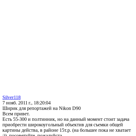
Silver118
7 нояб. 2011 г., 18:20:04
Ширик для репортажей на Nikon D90
Всем привет.
Есть 55-300 и полтинник, но на данный момент стоит задача
приобрести широкоугольный объектив для съемки общей
картины действа, в районе 15т.р. (на большее пока не хватает
:)), посоветуйте, пожалуйста.