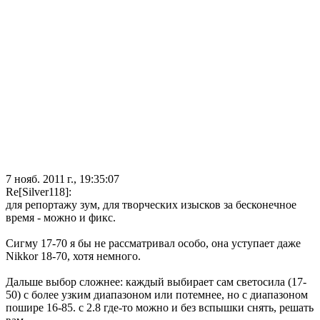
7 нояб. 2011 г., 19:35:07
Re[Silver118]:
для репортажу зум, для творческих изысков за бесконечное
время - можно и фикс.
Сигму 17-70 я бы не рассматривал особо, она уступает даже
Nikkor 18-70, хотя немного.
Дальше выбор сложнее: каждый выбирает сам светосила (17-
50) с более узким диапазоном или потемнее, но с диапазоном
пошире 16-85. с 2.8 где-то можно и без вспышки снять, решать