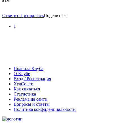
вам.
Ответить
Цитировать
Поделиться
1
Правила Клуба
О Клубе
Вход / Регистрация
ХудСовет
Как связаться
Статистика
Реклама на сайте
Вопросы и ответы
Политика конфиденциальности