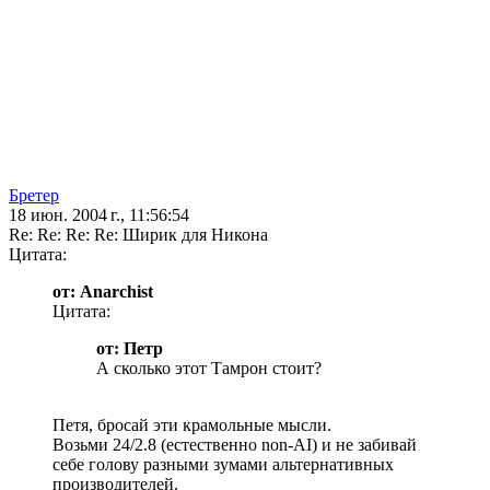
Бретер
18 июн. 2004 г., 11:56:54
Re: Re: Re: Re: Ширик для Никона
Цитата:
от: Anarchist
Цитата:
от: Петр
А сколько этот Тамрон стоит?
Петя, бросай эти крамольные мысли.
Возьми 24/2.8 (естественно non-AI) и не забивай
себе голову разными зумами альтернативных
производителей.