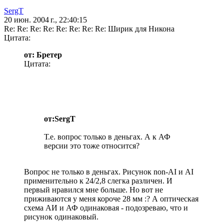
SergT
20 июн. 2004 г., 22:40:15
Re: Re: Re: Re: Re: Re: Re: Re: Ширик для Никона
Цитата:
от: Бретер
Цитата:
от:SergT
Т.е. вопрос только в деньгах. А к АФ
версии это тоже относится?
Вопрос не только в деньгах. Рисунок non-AI и AI
применительно к 24/2,8 слегка различен. И
первый нравился мне больше. Но вот не
приживаются у меня короче 28 мм :? А оптическая
схема АИ и АФ одинаковая - подозреваю, что и
рисунок одинаковый.