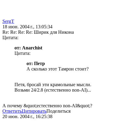
SergT
18 июн. 2004 г., 13:05:34
Re: Re: Re: Re: Ширик для Никона
Цитата:
от: Anarchist
Цитата:
от: Петр
А сколько этот Тамрон стоит?
Петя, бросай эти крамольные мысли.
Возьми 24/2.8 (естественно non-AI)...
А почему &quot;естественно non-AI&quot;?
Ответить
Цитировать
Поделиться
20 июн. 2004 г., 16:25:38