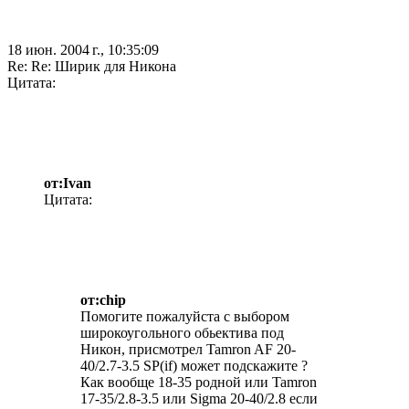
18 июн. 2004 г., 10:35:09
Re: Re: Ширик для Никона
Цитата:
от:Ivan
Цитата:
от:chip
Помогите пожалуйста с выбором
широкоугольного обьектива под
Никон, присмотрел Tamron AF 20-
40/2.7-3.5 SP(if) может подскажите ?
Как вообще 18-35 родной или Tamron
17-35/2.8-3.5 или Sigma 20-40/2.8 если