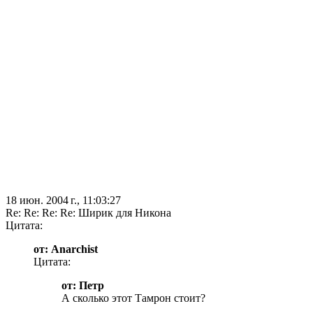
18 июн. 2004 г., 11:03:27
Re: Re: Re: Re: Ширик для Никона
Цитата:
от: Anarchist
Цитата:
от: Петр
А сколько этот Тамрон стоит?