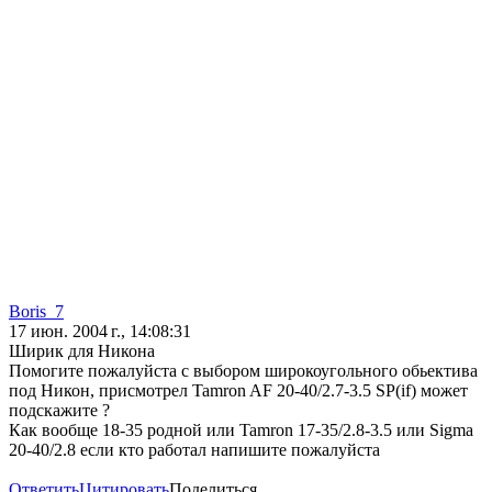
Boris_7
17 июн. 2004 г., 14:08:31
Ширик для Никона
Помогите пожалуйста с выбором широкоугольного обьектива
под Никон, присмотрел Tamron AF 20-40/2.7-3.5 SP(if) может
подскажите ?
Как вообще 18-35 родной или Tamron 17-35/2.8-3.5 или Sigma
20-40/2.8 если кто работал напишите пожалуйста
Ответить
Цитировать
Поделиться