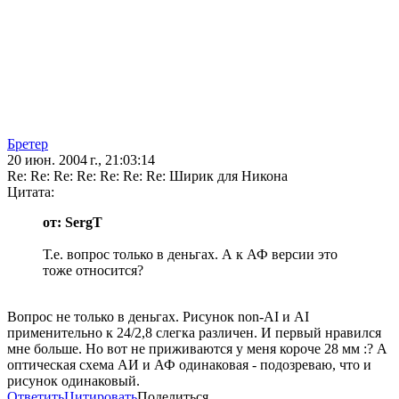
Бретер
20 июн. 2004 г., 21:03:14
Re: Re: Re: Re: Re: Re: Re: Ширик для Никона
Цитата:
от: SergT
Т.е. вопрос только в деньгах. А к АФ версии это
тоже относится?
Вопрос не только в деньгах. Рисунок non-AI и AI
применительно к 24/2,8 слегка различен. И первый нравился
мне больше. Но вот не приживаются у меня короче 28 мм :? А
оптическая схема АИ и АФ одинаковая - подозреваю, что и
рисунок одинаковый.
Ответить
Цитировать
Поделиться