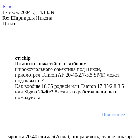
Ivan
17 июн. 2004 г., 14:13:39
Re: Ширик для Никона
Цитата:
от:chip
Помогите пожалуйста с выбором
широкоугольного обьектива под Никон,
присмотрел Tamron AF 20-40/2.7-3.5 SP(if) может
подскажите ?
Как вообще 18-35 родной или Tamron 17-35/2.8-3.5
или Sigma 20-40/2.8 если кто работал напишите
пожалуйста
Подробнее
Тамроном 20-40 снимал(2года), понравилось, лучше никкора