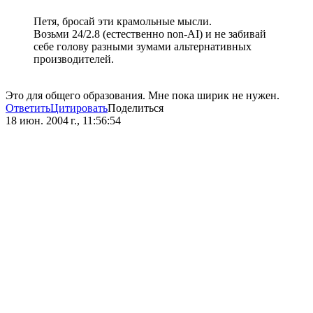
Петя, бросай эти крамольные мысли.
Возьми 24/2.8 (естественно non-AI) и не забивай
себе голову разными зумами альтернативных
производителей.
Это для общего образования. Мне пока ширик не нужен.
Ответить
Цитировать
Поделиться
18 июн. 2004 г., 11:56:54