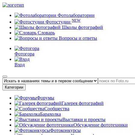
Фотолаборатории
NEW
Фотостудии
Школы фотографий
Словарь
Вопросы и ответы
Фотогора
Вход
Категории
Форумы
Галерея фотографий
Сообщества
Барахолка
Выставки и проекты
Обсуждение фототехники
Фотоконкурсы