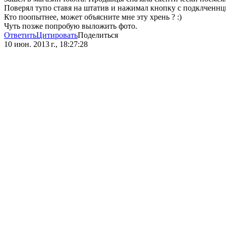
Поверял тупо ставя на штатив и нажимал кнопку с подклченнцм
Кто поопытнее, может объясните мне эту хрень ? :)
Чуть позже попробую выложить фото.
Ответить
Цитировать
Поделиться
10 июн. 2013 г., 18:27:28