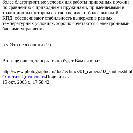
более благоприятные условия для работы приводных пружин
по сравнению с приводными пружинами, применяемыми в
традиционных шторных затворах, имеют более высокий
КПД, обеспечивают стабильность выдержек в разных
температурных условиях, хорошо сочетаются с электронными
блоками управления.
p.s. Это не я сочинил! :)
Вот еще нашел, теперь точно будет Вам счастье:
http://www.photographic.ru/doc/technics/01_camera/02_shutter.shtml
Ответить
Цитировать
Поделиться
15 окт. 2003 г., 17:58:42