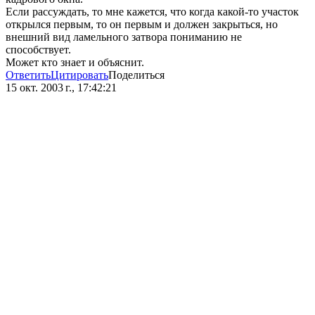
Если рассуждать, то мне кажется, что когда какой-то участок
открылся первым, то он первым и должен закрыться, но
внешний вид ламельного затвора пониманию не
способствует.
Может кто знает и объяснит.
Ответить
Цитировать
Поделиться
15 окт. 2003 г., 17:42:21