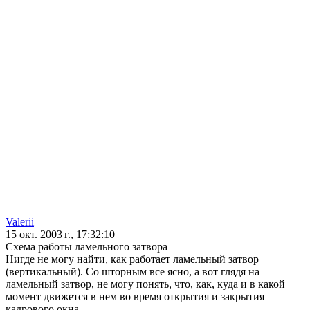
Valerii
15 окт. 2003 г., 17:32:10
Схема работы ламельного затвора
Нигде не могу найти, как работает ламельный затвор
(вертикальный). Со шторным все ясно, а вот глядя на
ламельный затвор, не могу понять, что, как, куда и в какой
момент движется в нем во время открытия и закрытия
кадрового окна.