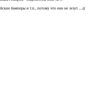
ские бамперы и т.п., потому что они не лезут ....((