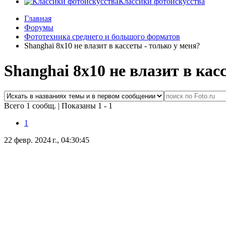
Классики фотоискусства
Главная
Форумы
Фототехника среднего и большого форматов
Shanghai 8x10 не влазит в кассеты - только у меня?
Shanghai 8x10 не влазит в кас
Всего 1 сообщ.
|
Показаны 1 - 1
1
22 февр. 2024 г., 04:30:45