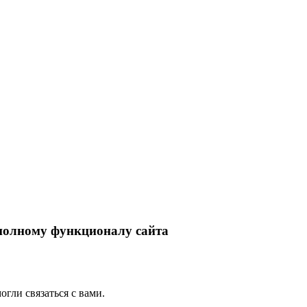
 полному функционалу сайта
гли связаться с вами.