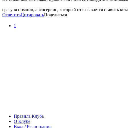
сразу вспомнил, автосервис, который отказывается ставить кетай
Ответить
Цитировать
Поделиться
1
Правила Клуба
О Клубе
Вход / Регистрация