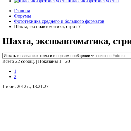
Классики фотоискусства
Главная
Форумы
Фототехника среднего и большого форматов
Шахта, экcпоавтоматика, стрит ?
Шахта, экcпоавтоматика, стри
Всего 22 сообщ.
|
Показаны 1 - 20
1
2
1 июн. 2012 г., 13:21:27