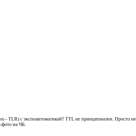
жно - TLR) с экспоавтоматикой? TTL не принципиален. Просто н
-фото на ЧБ.