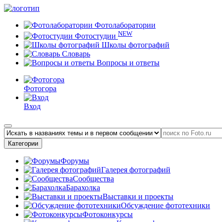
Фотолаборатории
NEW
Фотостудии
Школы фотографий
Словарь
Вопросы и ответы
Фотогора
Вход
Категории
Форумы
Галерея фотографий
Сообщества
Барахолка
Выставки и проекты
Обсуждение фототехники
Фотоконкурсы