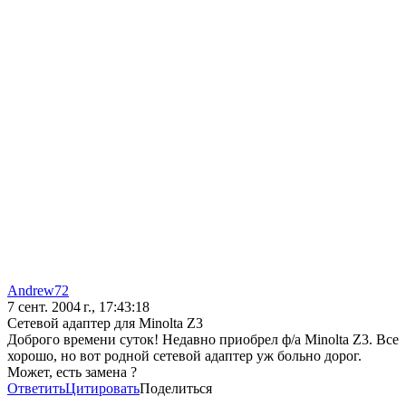
Andrew72
7 сент. 2004 г., 17:43:18
Сетевой адаптер для Minolta Z3
Доброго времени суток! Недавно приобрел ф/а Minolta Z3. Все
хорошо, но вот родной сетевой адаптер уж больно дорог.
Может, есть замена ?
Ответить
Цитировать
Поделиться