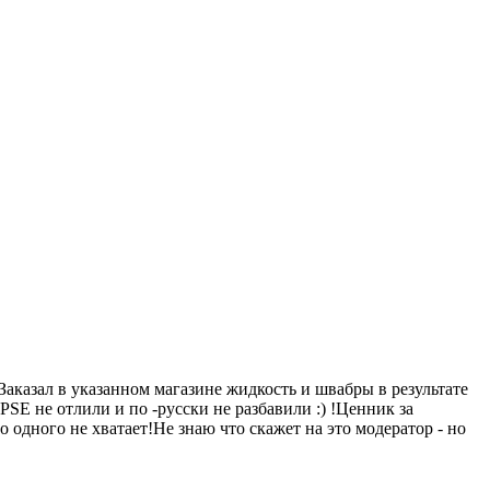
й !Заказал в указанном магазине жидкость и швабры в результате
SE не отлили и по -русски не разбавили :) !Ценник за
о одного не хватает!Не знаю что скажет на это модератор - но