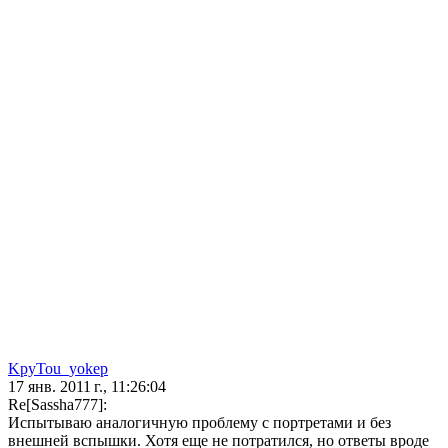
KpyTou_yokep
17 янв. 2011 г., 11:26:04
Re[Sassha777]:
Испытываю аналогичную проблему с портретами и без
внешней вспышки. Хотя еще не потратился, но ответы вроде