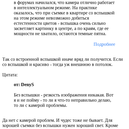
в форумах начилался, что камера отлично работает
в интеллектуальном режиме. На практике
оказалось, что при съемке в квартире со вспышкой
на этом режиме невозможно добиться
естестенности цветов - вспышка очень сильно
засветляет картинку в центре, а по краям, где ее
мощности не хватило, остаются темные пятна.
Подробнее
Так со встроенной вспышкой иначе вряд ли получится. Если
со вспышкой и красиво - тогда уж внешнюю в потолок.
Цитата:
от: DenyS
Без вспышки - резкость изображения никакая. Вот
я и не пойму - то ли я что-то неправильно делаю,
то ли с камерой проблемы.
Да нет с камерой проблем. И чудес тоже не бывает. Для
хорошей съемки без вспышки нужен хороший свет. Кроме