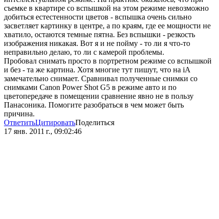
съемке в квартире со вспышкой на этом режиме невозможно
добиться естестенности цветов - вспышка очень сильно
засветляет картинку в центре, а по краям, где ее мощности не
хватило, остаются темные пятна. Без вспышки - резкость
изображения никакая. Вот я и не пойму - то ли я что-то
неправильно делаю, то ли с камерой проблемы.
Пробовал снимать просто в портретном режиме со вспышкой
и без - та же картина. Хотя многие тут пишут, что на iA
замечательно снимает. Сравнивал полученные снимки со
снимками Canon Power Shot G5 в режиме авто и по
цветопередаче в помещении сравнение явно не в пользу
Панасоника. Помогите разобраться в чем может быть
причина.
Ответить
Цитировать
Поделиться
17 янв. 2011 г., 09:02:46