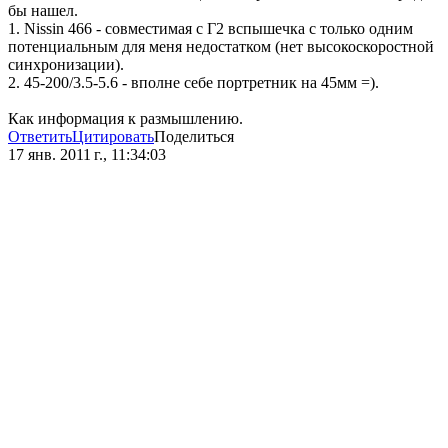
бы нашел.
1. Nissin 466 - совместимая с Г2 вспышечка с только одним
потенциальным для меня недостатком (нет высокоскоростной
синхронизации).
2. 45-200/3.5-5.6 - вполне себе портретник на 45мм =).
Как информация к размышлению.
Ответить
Цитировать
Поделиться
17 янв. 2011 г., 11:34:03