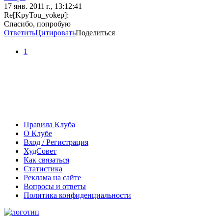
17 янв. 2011 г., 13:12:41
Re[KpyTou_yokep]:
Спасибо, попробую
Ответить
Цитировать
Поделиться
1
Правила Клуба
О Клубе
Вход / Регистрация
ХудСовет
Как связаться
Статистика
Реклама на сайте
Вопросы и ответы
Политика конфиденциальности