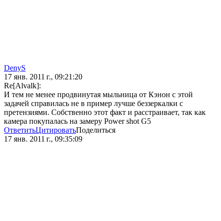
DenyS
17 янв. 2011 г., 09:21:20
Re[Alvalk]:
И тем не менее продвинутая мыльница от Кэнон с этой
задачей справилась не в пример лучше беззеркалки с
претензиями. Собственно этот факт и расстраивает, так как
камера покупалась на замеру Power shot G5
Ответить
Цитировать
Поделиться
17 янв. 2011 г., 09:35:09