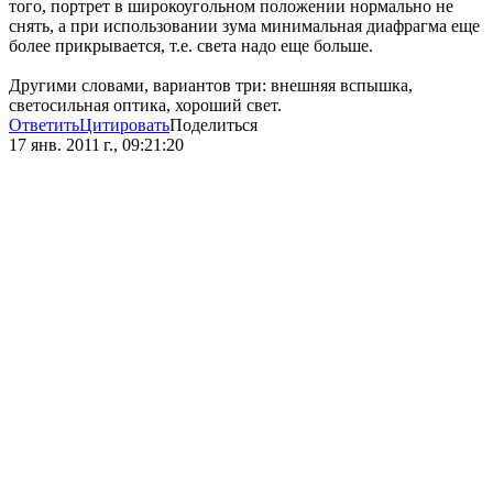
того, портрет в широкоугольном положении нормально не
снять, а при использовании зума минимальная диафрагма еще
более прикрывается, т.е. света надо еще больше.
Другими словами, вариантов три: внешняя вспышка,
светосильная оптика, хороший свет.
Ответить
Цитировать
Поделиться
17 янв. 2011 г., 09:21:20