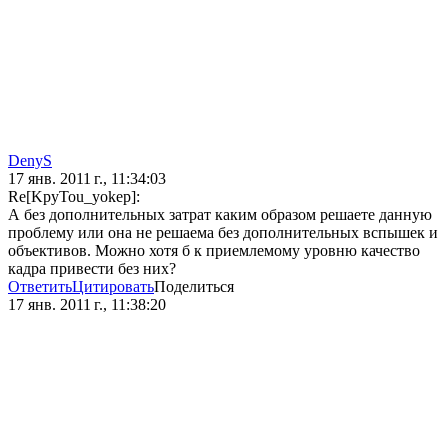
DenyS
17 янв. 2011 г., 11:34:03
Re[KpyTou_yokep]:
А без дополнительных затрат каким образом решаете данную
проблему или она не решаема без дополнительных вспышек и
объективов. Можно хотя б к приемлемому уровню качество
кадра привести без них?
Ответить
Цитировать
Поделиться
17 янв. 2011 г., 11:38:20