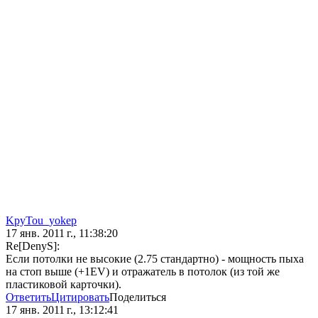
KpyTou_yokep
17 янв. 2011 г., 11:38:20
Re[DenyS]:
Если потолки не высокие (2.75 стандартно) - мощность пыха
на стоп выше (+1EV) и отражатель в потолок (из той же
пластиковой карточки).
Ответить
Цитировать
Поделиться
17 янв. 2011 г., 13:12:41