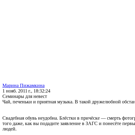
Марина Пижамкина
1 нояб. 2011 г., 18:32:24
Семинары для невест
Чай, печеньки и приятная музыка. В такой дружелюбной обста
Свадебная обувь неудобна. Блёстки в причёске — смерть фото
того даже, как вы подадите заявление в ЗАГС и понесёте первы
людей.