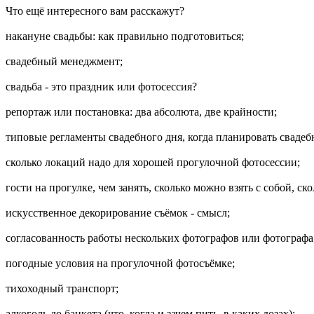
Что ещё интересного вам расскажут?
накануне свадьбы: как правильно подготовиться;
свадебный менеджмент;
свадьба - это праздник или фотосессия?
репортаж или постановка: два абсолюта, две крайности;
типовые регламенты свадебного дня, когда планировать свадеб
сколько локаций надо для хорошей прогулочной фотосессии;
гости на прогулке, чем занять, сколько можно взять с собой, 
искусственное декорирование съёмок - смысл;
согласованность работы нескольких фотографов или фотографа
погодные условия на прогулочной фотосъёмке;
тихоходный транспорт;
алкоголь до банкета (что, когда и зачем пить, в каких дозах);