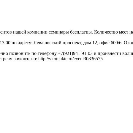
иентов нашей компании семинары бесплатны. Количество мест н
13:00 по адресу: Левашовский проспект, дом 12, офис 600/6. Око
очно позвонить по телефону +7(921)941-91-03 и произнести волш
ечу в вконтакте http://vkontakte.ru/event30836575