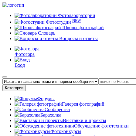
Фотолаборатории
NEW
Фотостудии
Школы фотографий
Словарь
Вопросы и ответы
Фотогора
Вход
Категории
Форумы
Галерея фотографий
Сообщества
Барахолка
Выставки и проекты
Обсуждение фототехники
Фотоконкурсы