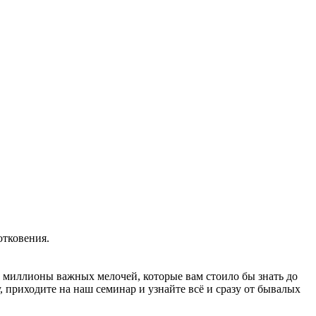
отковения.
ё миллионы важных мелочей, которые вам стоило бы знать до
, приходите на наш семинар и узнайте всё и сразу от бывалых