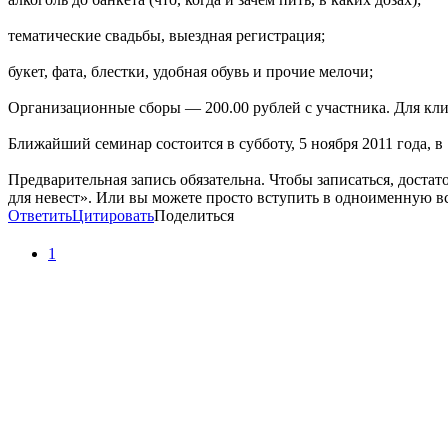
тематические свадьбы, выездная регистрация;
букет, фата, блестки, удобная обувь и прочие мелочи;
Организационные сборы — 200.00 рублей c участника. Для кл
Ближайший семинар состоится в субботу, 5 ноября 2011 года, в 
Предварительная запись обязательна. Чтобы записаться, достат
для невест». Или вы можете просто вступить в одноименную встр
Ответить
Цитировать
Поделиться
1