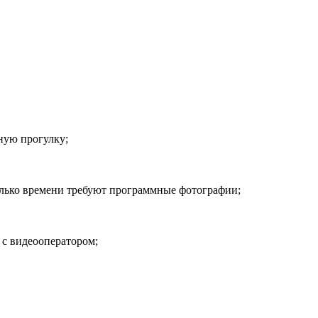
ную прогулку;
сколько времени требуют программные фотографии;
 с видеооператором;