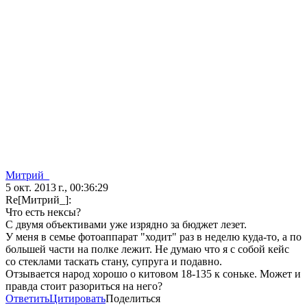
Митрий_
5 окт. 2013 г., 00:36:29
Re[Митрий_]:
Что есть нексы?
С двумя объективами уже изрядно за бюджет лезет.
У меня в семье фотоаппарат "ходит" раз в неделю куда-то, а по
большей части на полке лежит. Не думаю что я с собой кейс
со стеклами таскать стану, супруга и подавно.
Отзывается народ хорошо о китовом 18-135 к соньке. Может и
правда стоит разориться на него?
Ответить
Цитировать
Поделиться