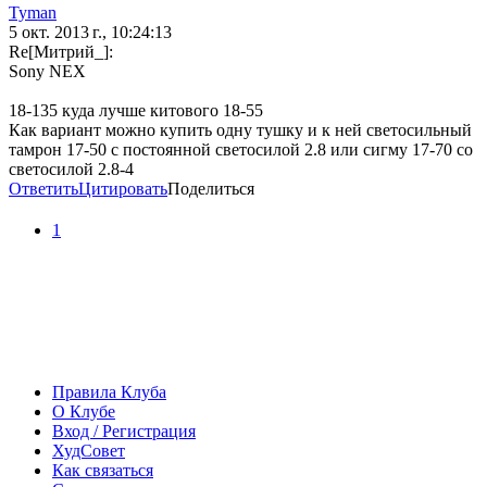
Tyman
5 окт. 2013 г., 10:24:13
Re[Митрий_]:
Sony NEX
18-135 куда лучше китового 18-55
Как вариант можно купить одну тушку и к ней светосильный
тамрон 17-50 с постоянной светосилой 2.8 или сигму 17-70 со
светосилой 2.8-4
Ответить
Цитировать
Поделиться
1
Правила Клуба
О Клубе
Вход / Регистрация
ХудСовет
Как связаться