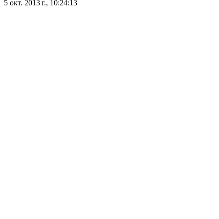
5 окт. 2013 г., 10:24:13