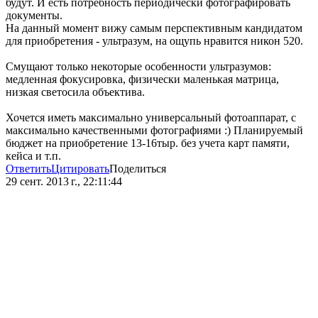
будут. И есть потребность периодически фотографировать
документы.
На данный момент вижу самым перспективным кандидатом
для приобретения - ультразум, на ощупь нравится никон 520.
Смущают только некоторые особенности ультразумов:
медленная фокусировка, физически маленькая матрица,
низкая светосила объектива.
Хочется иметь максимально универсальный фотоаппарат, с
максимально качественными фотографиями :) Планируемый
бюджет на приобретение 13-16тыр. без учета карт памяти,
кейса и т.п.
Ответить
Цитировать
Поделиться
29 сент. 2013 г., 22:11:44