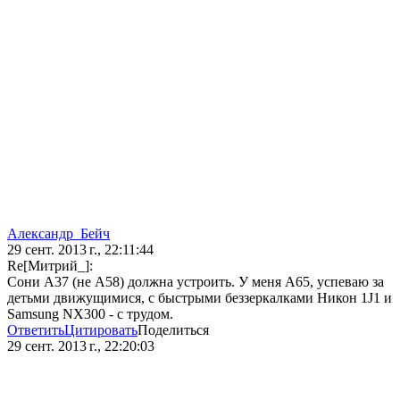
Александр_Бейч
29 сент. 2013 г., 22:11:44
Re[Митрий_]:
Сони А37 (не А58) должна устроить. У меня А65, успеваю за
детьми движущимися, с быстрыми беззеркалками Никон 1J1 и
Samsung NX300 - с трудом.
Ответить
Цитировать
Поделиться
29 сент. 2013 г., 22:20:03