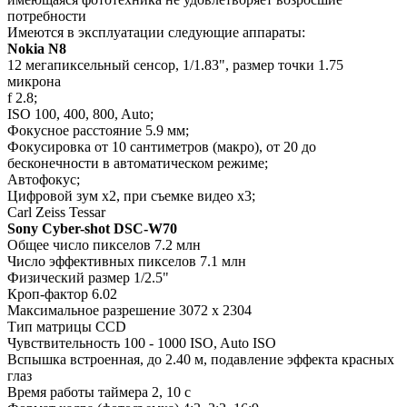
потребности
Имеются в эксплуатации следующие аппараты:
Nokia N8
12 мегапиксельный сенсор, 1/1.83", размер точки 1.75
микрона
f 2.8;
ISO 100, 400, 800, Auto;
Фокусное расстояние 5.9 мм;
Фокусировка от 10 сантиметров (макро), от 20 до
бесконечности в автоматическом режиме;
Автофокус;
Цифровой зум х2, при съемке видео х3;
Carl Zeiss Tessar
Sony Cyber-shot DSC-W70
Общее число пикселов 7.2 млн
Число эффективных пикселов 7.1 млн
Физический размер 1/2.5"
Кроп-фактор 6.02
Максимальное разрешение 3072 x 2304
Тип матрицы СCD
Чувствительность 100 - 1000 ISO, Auto ISO
Вспышка встроенная, до 2.40 м, подавление эффекта красных
глаз
Время работы таймера 2, 10 c