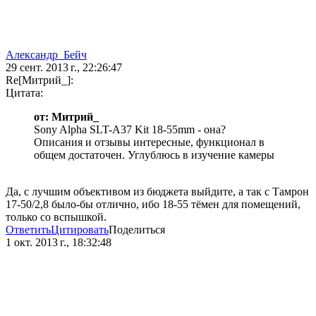
Александр_Бейч
29 сент. 2013 г., 22:26:47
Re[Митрий_]:
Цитата:
от: Митрий_
Sony Alpha SLT-A37 Kit 18-55mm - она?
Описания и отзывы интересные, функционал в
общем достаточен. Углублюсь в изучение камеры
Да, с лучшим объективом из бюджета выйдите, а так с Тамрон
17-50/2,8 было-бы отлично, ибо 18-55 тёмен для помещений,
только со вспышкой.
Ответить
Цитировать
Поделиться
1 окт. 2013 г., 18:32:48