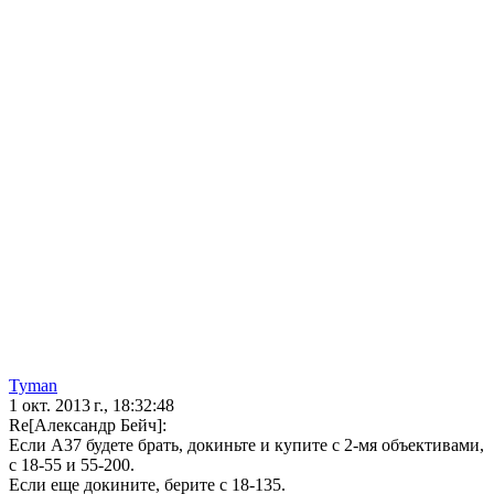
Tyman
1 окт. 2013 г., 18:32:48
Re[Александр Бейч]:
Если А37 будете брать, докиньте и купите с 2-мя объективами,
с 18-55 и 55-200.
Если еще докините, берите с 18-135.