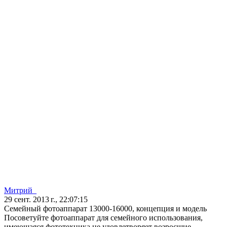
Митрий_
29 сент. 2013 г., 22:07:15
Семейный фотоаппарат 13000-16000, концепция и модель
Посоветуйте фотоаппарат для семейного использования,
имеющаяся фототехника не удовлетворяет возросшие