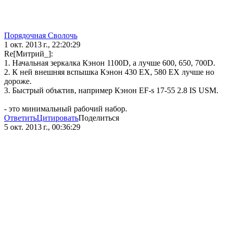
Порядочная Сволочь
1 окт. 2013 г., 22:20:29
Re[Митрий_]:
1. Начальная зеркалка Кэнон 1100D, а лучше 600, 650, 700D.
2. К ней внешняя вспышка Кэнон 430 EX, 580 EX лучше но
дороже.
3. Быстрый объктив, например Кэнон EF-s 17-55 2.8 IS USM.
- это минимальный рабочий набор.
Ответить
Цитировать
Поделиться
5 окт. 2013 г., 00:36:29