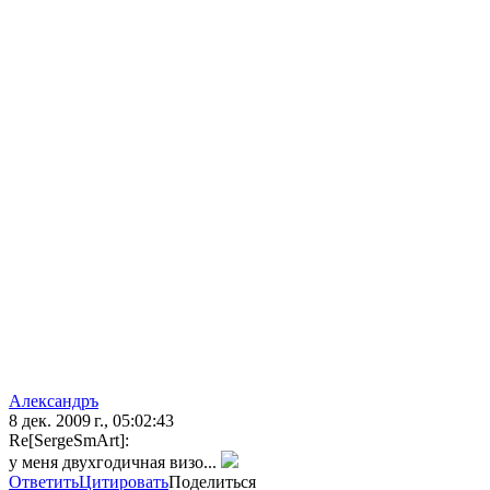
Александръ
8 дек. 2009 г., 05:02:43
Re[SergeSmArt]:
у меня двухгодичная визо...
Ответить
Цитировать
Поделиться