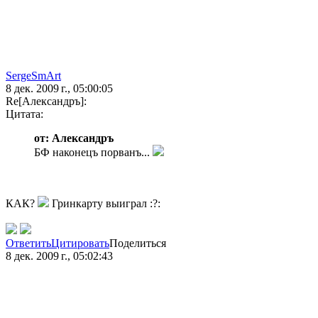
SergeSmArt
8 дек. 2009 г., 05:00:05
Re[Александръ]:
Цитата:
от: Александръ
БФ наконецъ порванъ...
КАК?
Гринкарту выиграл :?:
Ответить
Цитировать
Поделиться
8 дек. 2009 г., 05:02:43