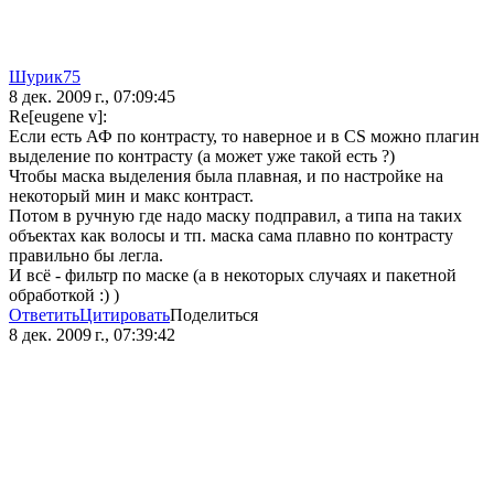
Шурик75
8 дек. 2009 г., 07:09:45
Re[eugene v]:
Если есть АФ по контрасту, то наверное и в CS можно плагин
выделение по контрасту (а может уже такой есть ?)
Чтобы маска выделения была плавная, и по настройке на
некоторый мин и макс контраст.
Потом в ручную где надо маску подправил, а типа на таких
объектах как волосы и тп. маска сама плавно по контрасту
правильно бы легла.
И всё - фильтр по маске (а в некоторых случаях и пакетной
обработкой :) )
Ответить
Цитировать
Поделиться
8 дек. 2009 г., 07:39:42