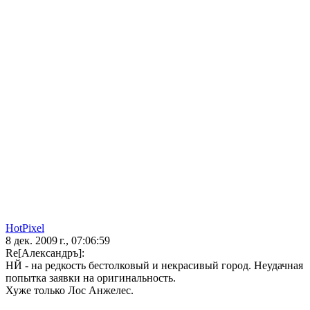
HotPixel
8 дек. 2009 г., 07:06:59
Re[Александръ]:
НЙ - на редкость бестолковый и некрасивый город. Неудачная
попытка заявки на оригинальность.
Хуже только Лос Анжелес.