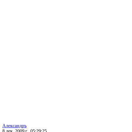
Александръ
8 дек. 2009 г., 05:29:25