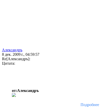
Александръ
8 дек. 2009 г., 04:59:57
Re[Александръ]:
Цитата:
от:Александръ
Подробнее