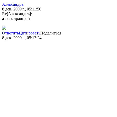
Александръ
8 дек. 2009 г., 05:11:56
Re[Александръ]:
а тагъ нраица..?
Ответить
Цитировать
Поделиться
8 дек. 2009 г., 05:13:24