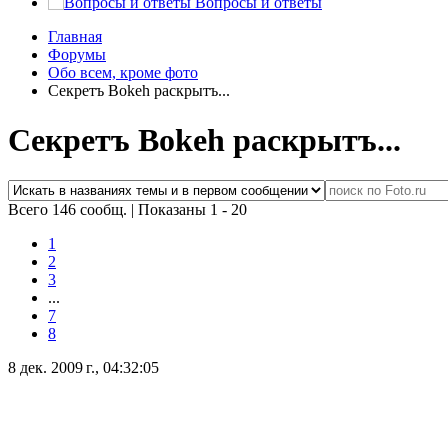
Вопросы и ответы
Главная
Форумы
Обо всем, кроме фото
Секретъ Bokeh раскрытъ...
Секретъ Bokeh раскрытъ...
Всего 146 сообщ.
|
Показаны 1 - 20
1
2
3
...
7
8
8 дек. 2009 г., 04:32:05