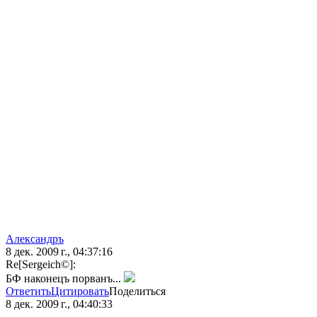
Александръ
8 дек. 2009 г., 04:37:16
Re[Sergeich©]:
БФ наконецъ порванъ...
Ответить
Цитировать
Поделиться
8 дек. 2009 г., 04:40:33