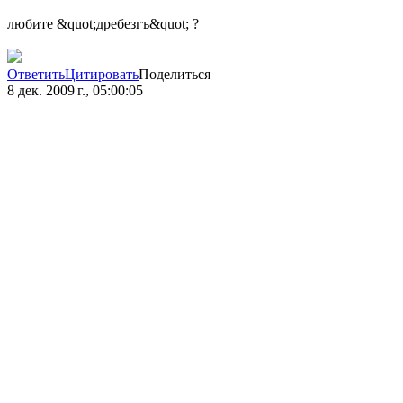
любите &quot;дребезгъ&quot; ?
Ответить
Цитировать
Поделиться
8 дек. 2009 г., 05:00:05