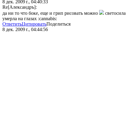
8 дек. 2009 г., 04:40:33
Re[Александръ]:
да ни то что боке, еще и грип рисовать можно
светосила
умерла на глазах :cannabis:
Ответить
Цитировать
Поделиться
8 дек. 2009 г., 04:44:56