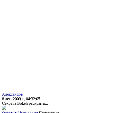
Александръ
8 дек. 2009 г., 04:32:05
Секретъ Bokeh раскрытъ...
Ответить
Цитировать
Поделиться