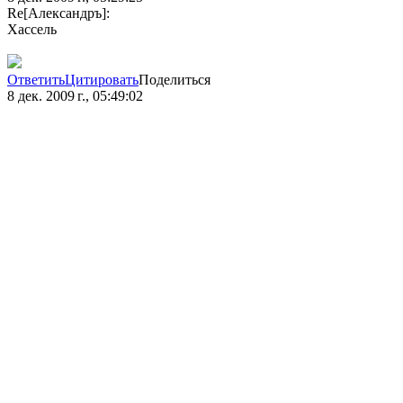
Re[Александръ]:
Хассель
Ответить
Цитировать
Поделиться
8 дек. 2009 г., 05:49:02