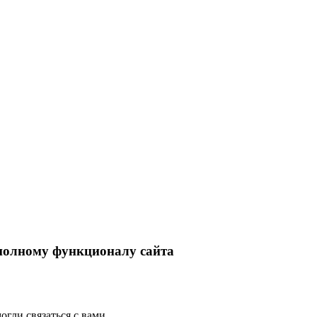
 полному функционалу сайта
гли связаться с вами.