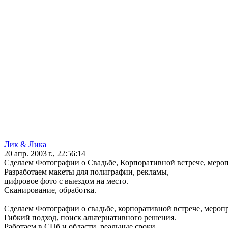
Лик & Лика
20 апр. 2003 г., 22:56:14
Сделаем Фотографии о Свадьбе, Корпоративной встрече, меро
Разработаем макеты для полиграфии, рекламы,
цифровое фото с выездом на место.
Сканирование, обработка.
Сделаем Фотографии о свадьбе, корпоративной встрече, мероп
Гибкий подход, поиск альтернативного решения.
Работаем в СПб и области, реальные сроки.