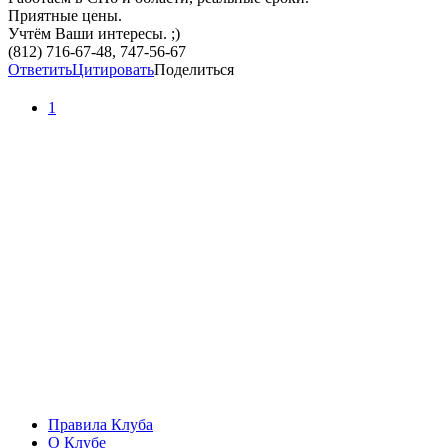
Приятные цены.
Учтём Ваши интересы. ;)
(812) 716-67-48, 747-56-67
Ответить
Цитировать
Поделиться
1
Правила Клуба
О Клубе