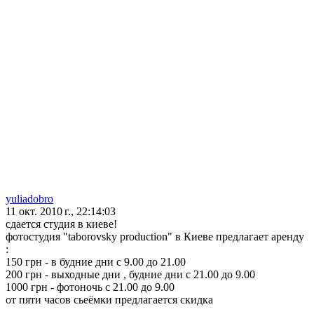
yuliadobro
11 окт. 2010 г., 22:14:03
сдается студия в киеве!
фотостудия "taborovsky production" в Киеве предлагает аренду
:
150 грн - в будние дни с 9.00 до 21.00
200 грн - выходные дни , будние дни с 21.00 до 9.00
1000 грн - фотоночь с 21.00 до 9.00
от пяти часов сьеёмки предлагается скидка