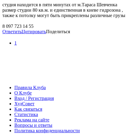
студия находится в пяти минутах от м.Тараса Шевченка
размер студии 80 кв.м. и единственная в киеве гидрозона ,
также к потолку могут быть прикреплены различные грузы
8 097 723 14 55
Ответить
Цитировать
Поделиться
1
Правила Клуба
О Клубе
Вход / Регистрация
ХудСовет
Как связаться
Статистика
Реклама на сайте
Вопросы и ответы
Политика конфиденциальности