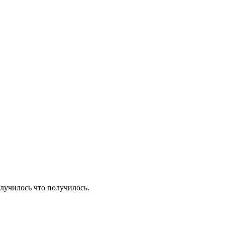
олучилось что получилось.