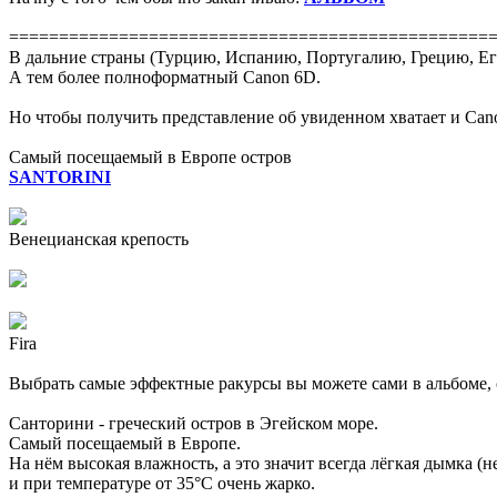
================================================
В дальние страны (Турцию, Испанию, Португалию, Грецию, Егип
А тем более полноформатный Canon 6D.
Но чтобы получить представление об увиденном хватает и Cano
Cамый посещаемый в Европе остров
SANTORINI
Венецианская крепость
Fira
Выбрать самые эффектные ракурсы вы можете сами в альбоме,
Санторини - греческий остров в Эгейском море.
Самый посещаемый в Европе.
На нём высокая влажность, а это значит всегда лёгкая дымка (н
и при температуре от 35°C очень жарко.