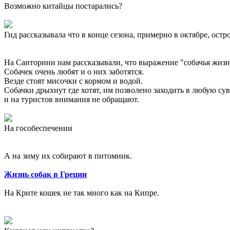
Возможно китайцы постарались?
Гид рассказывала что в конце сезона, примерно в октябре, ост
На Санторини нам рассказывали, что выражение "собачья жизнь"
Собачек очень любят и о них заботятся.
Везде стоят мисочки с кормом и водой.
Собачки дрыхнут где хотят, им позволено заходить в любую с
и на туристов внимания не обращают.
На гособеспечении
А на зиму их собирают в питомник.
Жизнь собак в Греции
На Крите кошек не так много как на Кипре.