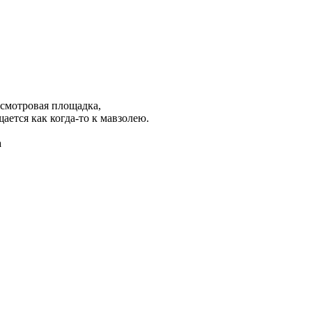
 смотровая площадка,
ается как когда-то к мавзолею.
а