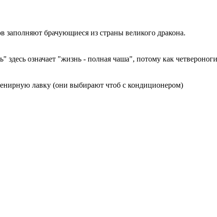
ров заполняют брачующиеся из страны великого дракона.
 здесь означает "жизнь - полная чаша", потому как четвероноги
увенирную лавку (они выбирают чтоб с кондиционером)