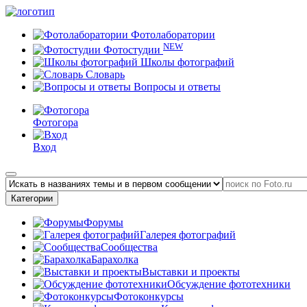
Фотолаборатории
NEW
Фотостудии
Школы фотографий
Словарь
Вопросы и ответы
Фотогора
Вход
Категории
Форумы
Галерея фотографий
Сообщества
Барахолка
Выставки и проекты
Обсуждение фототехники
Фотоконкурсы