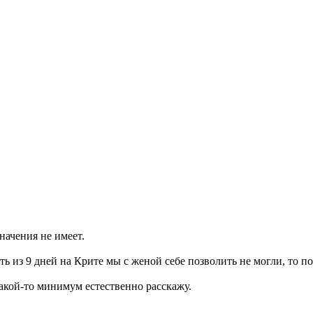
начения не имеет.
ь из 9 дней на Крите мы с женой себе позволить не могли, то п
акой-то минимум естественно расскажу.