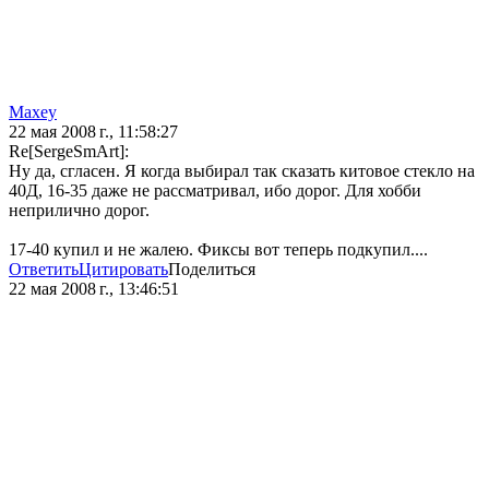
Maxey
22 мая 2008 г., 11:58:27
Re[SergeSmArt]:
Ну да, сгласен. Я когда выбирал так сказать китовое стекло на
40Д, 16-35 даже не рассматривал, ибо дорог. Для хобби
неприлично дорог.
17-40 купил и не жалею. Фиксы вот теперь подкупил....
Ответить
Цитировать
Поделиться
22 мая 2008 г., 13:46:51