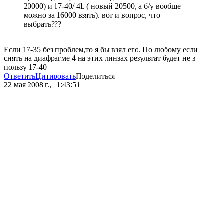
20000) и 17-40/ 4L ( новый 20500, а б/у вообще
можно за 16000 взять). вот и вопрос, что
выбрать???
Если 17-35 без проблем,то я бы взял его. По любому если
снять на диафрагме 4 на этих линзах результат будет не в
пользу 17-40
Ответить
Цитировать
Поделиться
22 мая 2008 г., 11:43:51