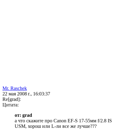
Mr. Raschek
22 мая 2008 г., 16:03:37
Re[grad]:
Цитата:
от: grad
а что скажите про Canon EF-S 17-55мм f/2.8 IS
USM, хорош или L-ли все же лучше???