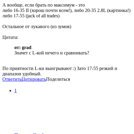
А вообще, если брать по максимум - это
либо 16-35 II (хорош почти всем!), либо 20-35 2.8L (картинка!)
либо 17-55 (jack of all trades)
Остальное от лукавого (из зумов)
Цитата:
от: grad
Значет с L-кой нечего и сравнивать?
По приятности L-ки выигрывают :) Зато 17-55 резкий и
диапазон удобный.
Ответить
Цитировать
Поделиться
1