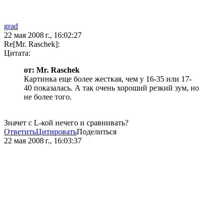
grad
22 мая 2008 г., 16:02:27
Re[Mr. Raschek]:
Цитата:
от: Mr. Raschek
Картинка еще более жесткая, чем у 16-35 или 17-
40 показалась. А так очень хороший резкий зум, но
не более того.
Значет с L-кой нечего и сравнивать?
Ответить
Цитировать
Поделиться
22 мая 2008 г., 16:03:37