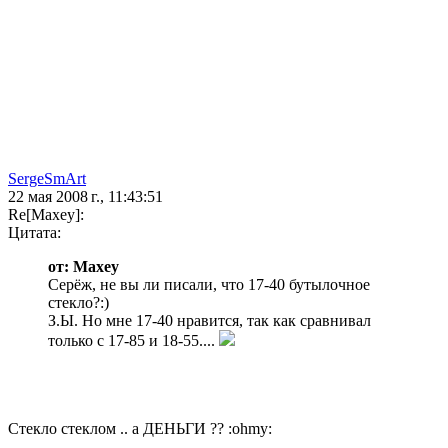
SergeSmArt
22 мая 2008 г., 11:43:51
Re[Maxey]:
Цитата:
от: Maxey
Серёж, не вы ли писали, что 17-40 бутылочное
стекло?:)
З.Ы. Но мне 17-40 нравится, так как сравнивал
только с 17-85 и 18-55....
Стекло стеклом .. а ДЕНЬГИ ?? :ohmy: