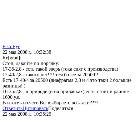
Fish-Eye
22 мая 2008 г., 10:32:38
Re[grad]:
Стоп, давайте по-порядку:
17-35/2,8 - есть такой зверь (тока снят с производства)
17-40/2,8 - такого нет!!!! тем более за 20500!!
Есть 17-40/4 за 20500 (диафрагма 2.8 и 4 это-таки 2 большие
разницы! )
16-35/2,8 - в природе (и на прилавках) есть. стоит в районе
1600 у.е.
В итоге - из чего Вы выбираете всё-таки????
Ответить
Цитировать
Поделиться
22 мая 2008 г., 10:35:25