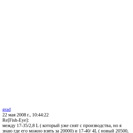
grad
22 мая 2008 г., 10:44:22
Re[Fish-Eye]:
между 17-35/2,8 L ( который уже снят с производства, но я
знаю где его можно взять за 20000) и 17-40/ 4L ( новый 20500,