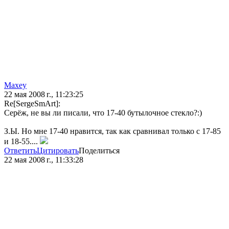
Maxey
22 мая 2008 г., 11:23:25
Re[SergeSmArt]:
Серёж, не вы ли писали, что 17-40 бутылочное стекло?:)
З.Ы. Но мне 17-40 нравится, так как сравнивал только с 17-85
и 18-55....
Ответить
Цитировать
Поделиться
22 мая 2008 г., 11:33:28