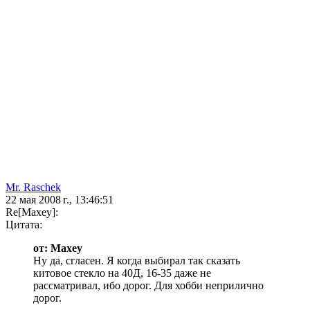
Mr. Raschek
22 мая 2008 г., 13:46:51
Re[Maxey]:
Цитата:
от: Maxey
Ну да, сгласен. Я когда выбирал так сказать
китовое стекло на 40Д, 16-35 даже не
рассматривал, ибо дорог. Для хобби неприлично
дорог.