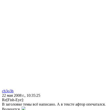
ch3o3h
22 мая 2008 г., 10:35:25
Re[Fish-Eye]:
В заголовке темы всё написано. А в тексте афтор опечатался.
Волнуется.