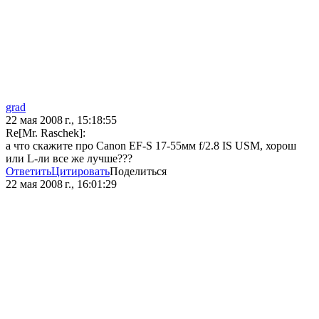
grad
22 мая 2008 г., 15:18:55
Re[Mr. Raschek]:
а что скажите про Canon EF-S 17-55мм f/2.8 IS USM, хорош
или L-ли все же лучше???
Ответить
Цитировать
Поделиться
22 мая 2008 г., 16:01:29