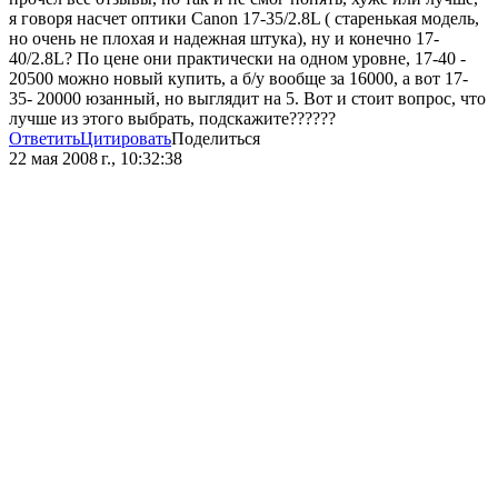
я говоря насчет оптики Сanon 17-35/2.8L ( старенькая модель,
но очень не плохая и надежная штука), ну и конечно 17-
40/2.8L? По цене они практически на одном уровне, 17-40 -
20500 можно новый купить, а б/у вообще за 16000, а вот 17-
35- 20000 юзанный, но выглядит на 5. Вот и стоит вопрос, что
лучше из этого выбрать, подскажите??????
Ответить
Цитировать
Поделиться
22 мая 2008 г., 10:32:38