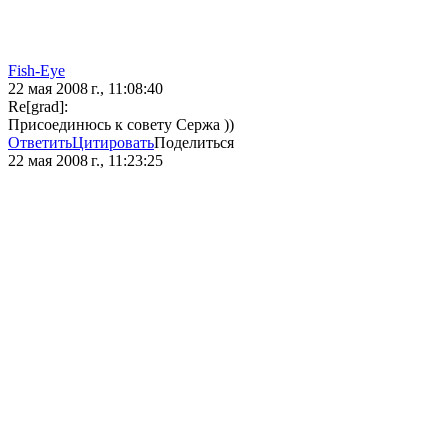
Fish-Eye
22 мая 2008 г., 11:08:40
Re[grad]:
Присоединюсь к совету Сержа ))
Ответить
Цитировать
Поделиться
22 мая 2008 г., 11:23:25