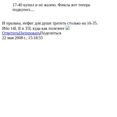
17-40 купил и не жалею. Фиксы вот теперь
подкупил....
И пральна, нефиг для души тратить столько на 16-35.
Ибо 14L II и 35L куда как полезнее
Ответить
Цитировать
Поделиться
22 мая 2008 г., 15:18:55