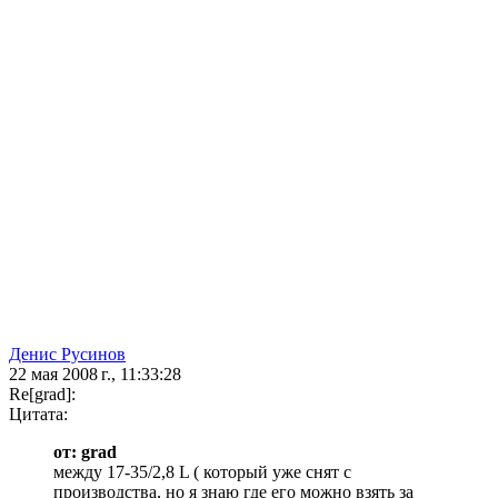
Денис Русинов
22 мая 2008 г., 11:33:28
Re[grad]:
Цитата:
от: grad
между 17-35/2,8 L ( который уже снят с
производства, но я знаю где его можно взять за