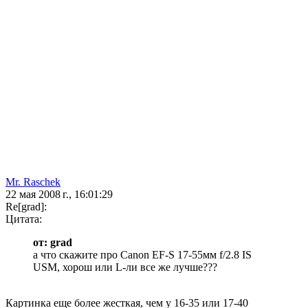
Mr. Raschek
22 мая 2008 г., 16:01:29
Re[grad]:
Цитата:
от: grad
а что скажите про Canon EF-S 17-55мм f/2.8 IS
USM, хорош или L-ли все же лучше???
Картинка еще более жесткая, чем у 16-35 или 17-40