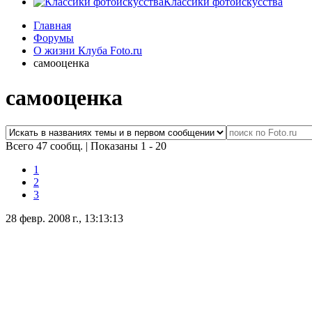
Классики фотоискусства
Главная
Форумы
О жизни Клуба Foto.ru
самооценка
самооценка
Всего 47 сообщ.
|
Показаны 1 - 20
1
2
3
28 февр. 2008 г., 13:13:13