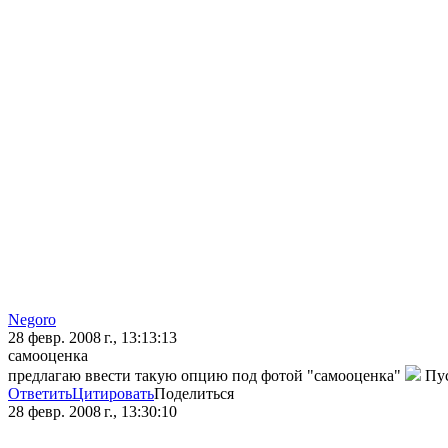
Negoro
28 февр. 2008 г., 13:13:13
самооценка
предлагаю ввести такую опцию под фотой "самооценка"
Пус
Ответить
Цитировать
Поделиться
28 февр. 2008 г., 13:30:10