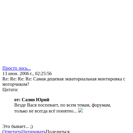
Просто лось...
13 июн. 2006 г., 02:25:56
Re: Re: Re: Re: Самая дешевая экваториальная монтировка с
моторчиком?
Цитата:
от: Сазин Юрий
Везде Вася поспевает, по всем темам, форумам,
только не всегда всё понятно...
Это бывает... ;)
Ответить
Цитировать
Поделиться