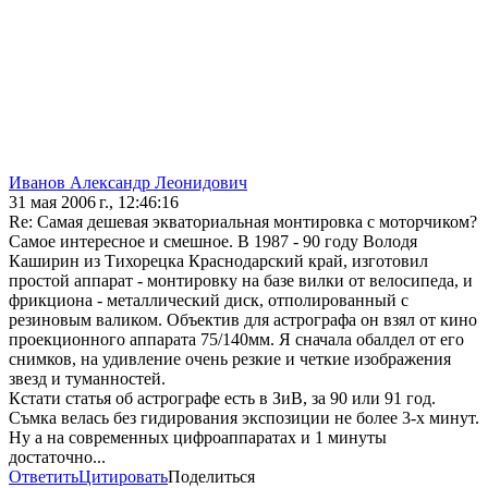
Иванов Александр Леонидович
31 мая 2006 г., 12:46:16
Re: Самая дешевая экваториальная монтировка с моторчиком?
Самое интересное и смешное. В 1987 - 90 году Володя
Каширин из Тихорецка Краснодарский край, изготовил
простой аппарат - монтировку на базе вилки от велосипеда, и
фрикциона - металлический диск, отполированный с
резиновым валиком. Объектив для астрографа он взял от кино
проекционного аппарата 75/140мм. Я сначала обалдел от его
снимков, на удивление очень резкие и четкие изображения
звезд и туманностей.
Кстати статья об астрографе есть в ЗиВ, за 90 или 91 год.
Съмка велась без гидирования экспозиции не более 3-х минут.
Ну а на современных цифроаппаратах и 1 минуты
достаточно...
Ответить
Цитировать
Поделиться