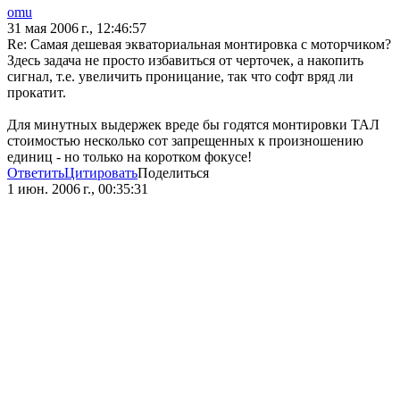
omu
31 мая 2006 г., 12:46:57
Re: Самая дешевая экваториальная монтировка с моторчиком?
Здесь задача не просто избавиться от черточек, а накопить
сигнал, т.е. увеличить проницание, так что софт вряд ли
прокатит.
Для минутных выдержек вреде бы годятся монтировки ТАЛ
стоимостью несколько сот запрещенных к произношению
единиц - но только на коротком фокусе!
Ответить
Цитировать
Поделиться
1 июн. 2006 г., 00:35:31