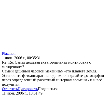
Plazmon
1 июн. 2006 г., 00:35:31
Re: Re: Самая дешевая экваториальная монтировка с
моторчиком?
Самый дешевый часовой механизьм -это планета Земля.
Установите фотоаппарат неподвижно и делайте фотогарфии
через определенный расчетный интервал времени - и и всё
получится !
Ответить
Цитировать
Поделиться
11 июн. 2006 г., 13:51:49