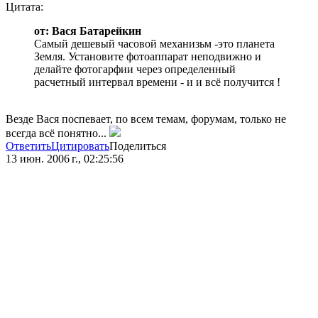
Цитата:
от: Вася Батарейкин
Самый дешевый часовой механизьм -это планета
Земля. Установите фотоаппарат неподвижно и
делайте фотогарфии через определенный
расчетный интервал времени - и и всё получится !
Везде Вася поспевает, по всем темам, форумам, только не
всегда всё понятно...
Ответить
Цитировать
Поделиться
13 июн. 2006 г., 02:25:56