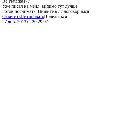
Re[Natafka177]:
Уже писал на мейл, видимо тут лучше.
Готов поснимать. Пишите в лс договоримся
Ответить
Цитировать
Поделиться
27 янв. 2013 г., 20:29:07