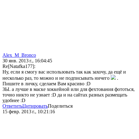
Alex_M_Bronco
30 янв. 2013 г., 16:04:45
Re[Natafka177]:
Ну, если я смогу вас использовать так как захочу, да ещё и
несколько раз, то можно и не подписывать ничего
.
Пишите в личку, сделаем Вам красиво :D
ЗЫ. а лучше в маске хоккейной или для фехтования фототься,
точно никто не узнает :D да и на сайтах разных размещать
удобнее :D
Ответить
Цитировать
Поделиться
15 февр. 2013 г., 10:21:16