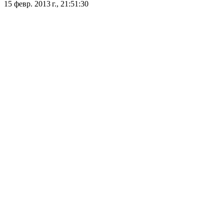
15 февр. 2013 г., 21:51:30