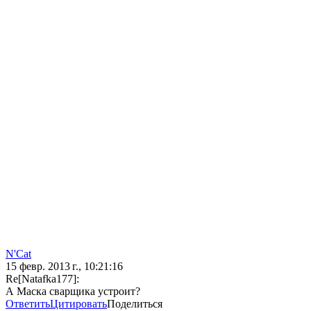
N'Cat
15 февр. 2013 г., 10:21:16
Re[Natafka177]:
А Маска сварщика устроит?
Ответить
Цитировать
Поделиться