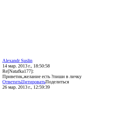
Alexandr Suslin
14 мар. 2013 г., 18:50:58
Re[Natafka177]:
Приветик,желание есть ?пиши в личку
Ответить
Цитировать
Поделиться
26 мар. 2013 г., 12:59:39