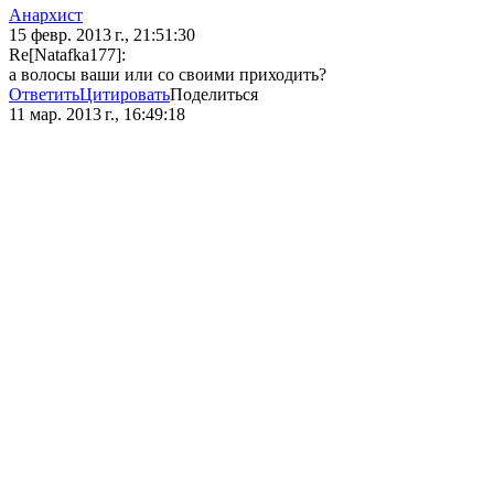
Анархист
15 февр. 2013 г., 21:51:30
Re[Natafka177]:
а волосы ваши или со своими приходить?
Ответить
Цитировать
Поделиться
11 мар. 2013 г., 16:49:18