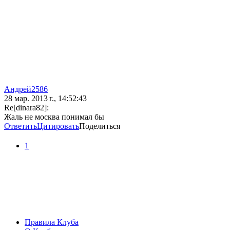
Андрей2586
28 мар. 2013 г., 14:52:43
Re[dinara82]:
Жаль не москва понимал бы
Ответить
Цитировать
Поделиться
1
Правила Клуба