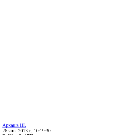
Аркаша Ш.
26 янв. 2013 г., 10:19:30