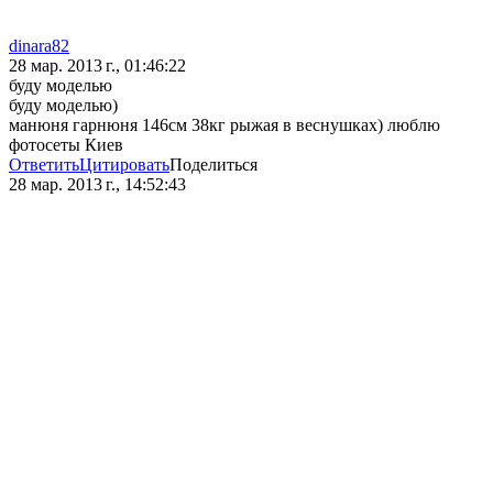
dinara82
28 мар. 2013 г., 01:46:22
буду моделью
буду моделью)
манюня гарнюня 146см 38кг рыжая в веснушках) люблю
фотосеты Киев
Ответить
Цитировать
Поделиться
28 мар. 2013 г., 14:52:43