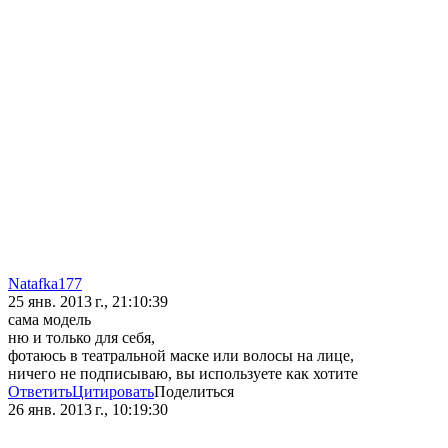
Natafka177
25 янв. 2013 г., 21:10:39
сама модель
ню и только для себя,
фотаюсь в театральной маске или волосы на лице,
ничего не подписываю, вы используете как хотите
Ответить
Цитировать
Поделиться
26 янв. 2013 г., 10:19:30