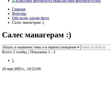
Классики фотоискусства
Главная
Форумы
Обо всем, кроме фото
Салес манагерам :)
Салес манагерам :)
Всего 2 сообщ.
|
Показаны 1 - 2
1
20 мая 2005 г., 10:22:09