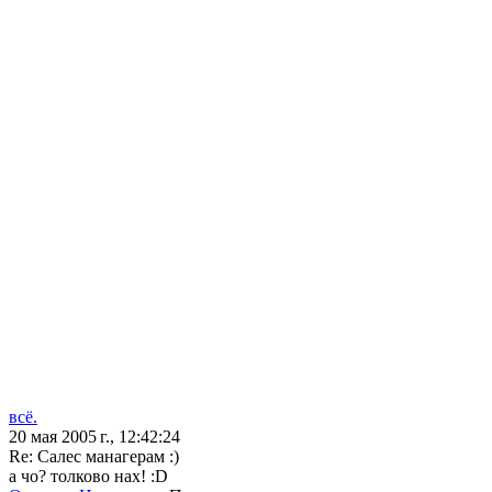
всё.
20 мая 2005 г., 12:42:24
Re: Салес манагерам :)
а чо? толково нах! :D