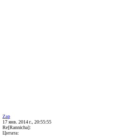
Zap
17 янв. 2014 г., 20:55:55
Re[Rannicha]:
Цитата: