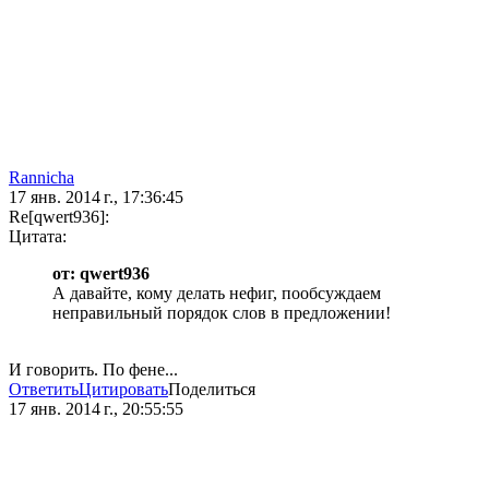
Rannicha
17 янв. 2014 г., 17:36:45
Re[qwert936]:
Цитата:
от: qwert936
А давайте, кому делать нефиг, пообсуждаем
неправильный порядок слов в предложении!
И говорить. По фене...
Ответить
Цитировать
Поделиться
17 янв. 2014 г., 20:55:55