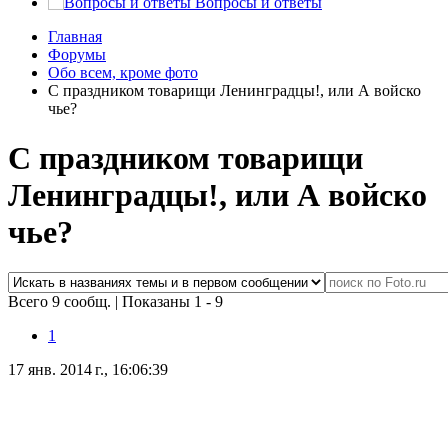
Вопросы и ответы
Главная
Форумы
Обо всем, кроме фото
С праздником товарищи Ленинградцы!, или А войско
чье?
С праздником товарищи
Ленинградцы!, или А войско
чье?
Всего 9 сообщ.
|
Показаны 1 - 9
1
17 янв. 2014 г., 16:06:39