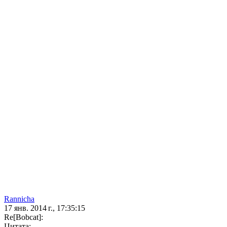
Rannicha
17 янв. 2014 г., 17:35:15
Re[Bobcat]:
Цитата: