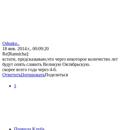
Odnako..
18 янв. 2014 г., 00:09:20
Re[Rannicha]:
кстати, предсказываю,что через некоторое количество лет
будут опять славить Великую Октябрьскую.
скорее всего года через 4-6.
Ответить
Цитировать
Поделиться
1
Правила Клуба