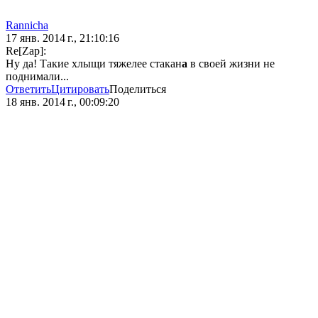
Rannicha
17 янв. 2014 г., 21:10:16
Re[Zap]:
Ну да! Такие хлыщи тяжелее стакан
а
в своей жизни не
поднимали...
Ответить
Цитировать
Поделиться
18 янв. 2014 г., 00:09:20