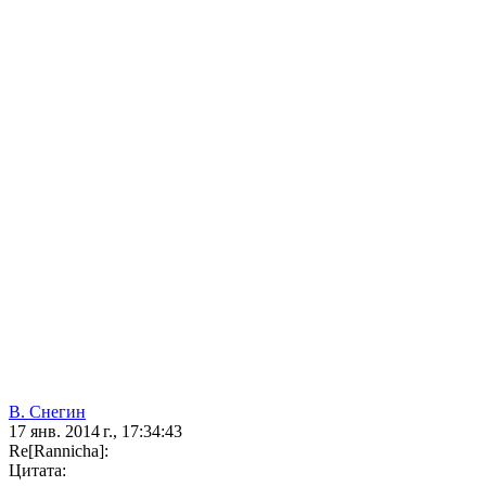
В. Снегин
17 янв. 2014 г., 17:34:43
Re[Rannicha]:
Цитата: