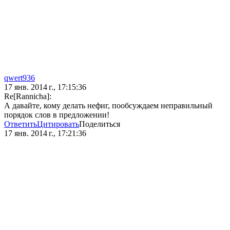
qwert936
17 янв. 2014 г., 17:15:36
Re[Rannicha]:
А давайте, кому делать нефиг, пообсуждаем неправильный
порядок слов в предложении!
Ответить
Цитировать
Поделиться
17 янв. 2014 г., 17:21:36