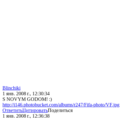
Blinchiki
1 янв. 2008 г., 12:30:34
S NOVYM GODOM! :)
http://i146.photobucket.com/albums/r247/Fifa-photo/VF.jpg
Ответить
Цитировать
Поделиться
1 янв. 2008 г., 12:36:38