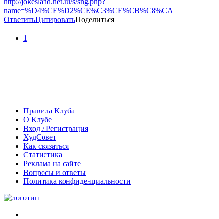
http://jokesland.net.ru/s/sng.php?
name=%D4%CE%D2%CE%C3%CE%CB%C8%CA
Ответить
Цитировать
Поделиться
1
Правила Клуба
О Клубе
Вход / Регистрация
ХудСовет
Как связаться
Статистика
Реклама на сайте
Вопросы и ответы
Политика конфиденциальности