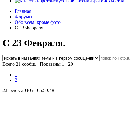
Классики фотоискусства
Главная
Форумы
Обо всем, кроме фото
С 23 Февраля.
С 23 Февраля.
Всего 21 сообщ.
|
Показаны 1 - 20
1
2
23 февр. 2010 г., 05:59:48