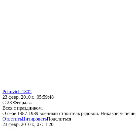
Petrovich 1805
23 февр. 2010 г., 05:59:48
С 23 Февраля.
Всех с праздником.
О себе 1987-1989 военный строитель рядовой. Никакой успешной 
Ответить
Цитировать
Поделиться
23 февр. 2010 г., 07:11:20