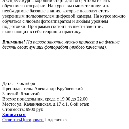
Экспресс-курс - хороший старт для того, чтобы начать
обучение фотографии. На курсе вы сможете получить
необходимые базовые знания, которые позволят стать
уверенным пользователем цифровой камеры. На курсе можно
обучаться с любым фотоаппаратом и любым уровнем
подготовки. Программа состоит из шести занятий,
включающих в себя теорию и практику.
Внимание!
На первое занятие нужно принести на флешке
десять своих лучших фоторабот (любого качества).
Дата: 17 октября
Преподаватель: Александр Врублевский
Занятий: 6 занятий
Время: понедельник, среда с 19.00 до 22.00
Место: ул. Каланчевская, д.17 с.1, 6-ой этаж
Стоимость: 9900 руб
Записаться
Ответить
Цитировать
Поделиться