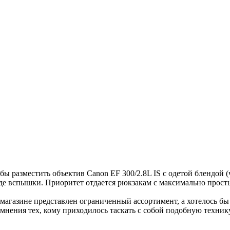
 разместить объектив Canon EF 300/2.8L IS с одетой блендой (
вроде вспышки. Приоритет отдается рюкзакам с максимально прос
 магазине представлен ограниченный ассортимент, а хотелось бы
ь мнения тех, кому приходилось таскать с собой подобную технику