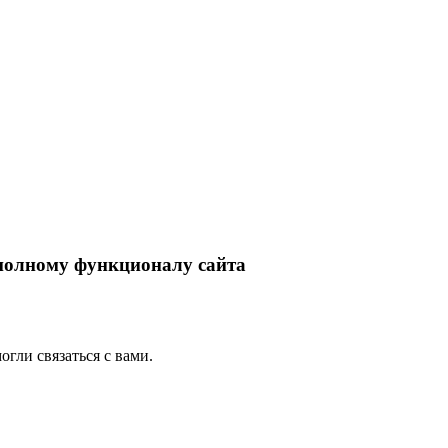
 полному функционалу сайта
гли связаться с вами.