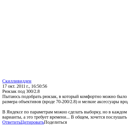
Скилливидден
17 окт. 2011 г., 16:50:56
Рюкзак под 300/2.8
Пытаюсь подобрать рюкзак, в который комфортно можно было бы
размера объективов (вроде 70-200/2.8) и мелкие аксессуары 
В Яндексе по параметрам можно сделать выборку, но в каждом
варианты, а это требует времени... В общем, хочется послушат
Ответить
Цитировать
Поделиться