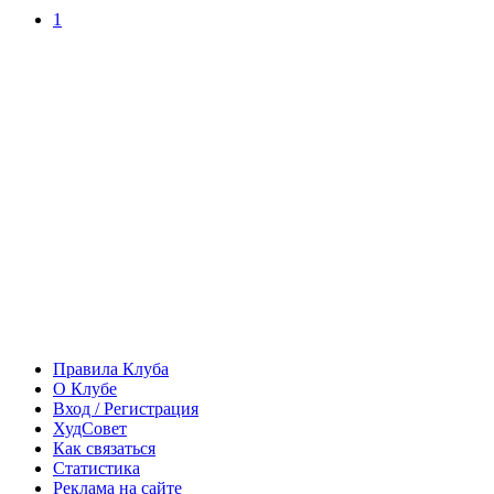
1
Правила Клуба
О Клубе
Вход / Регистрация
ХудСовет
Как связаться
Статистика
Реклама на сайте