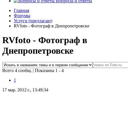
Вопросы и ответы
Главная
Форумы
Услуги (предлагаю)
RVfoto - Фотограф в Днепропетровске
RVfoto - Фотограф в
Днепропетровске
Всего 4 сообщ.
|
Показаны 1 - 4
1
17 мар. 2012 г., 13:49:34