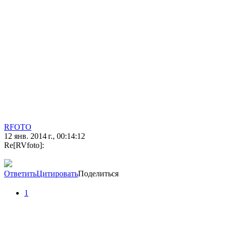
RFOTO
12 янв. 2014 г., 00:14:12
Re[RVfoto]:
Ответить
Цитировать
Поделиться
1