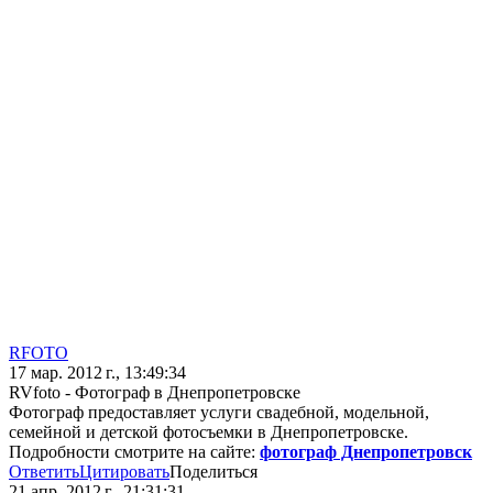
RFOTO
17 мар. 2012 г., 13:49:34
RVfoto - Фотограф в Днепропетровске
Фотограф предоставляет услуги свадебной, модельной,
семейной и детской фотосъемки в Днепропетровске.
Подробности смотрите на сайте:
фотограф Днепропетровск
Ответить
Цитировать
Поделиться
21 апр. 2012 г., 21:31:31