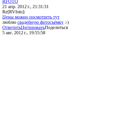
RFOTO
21 апр. 2012 г., 21:31:31
Re[RVfoto]:
Цены можно посмотреть тут
люблю
свадебную фотосъёмку
:-)
Ответить
Цитировать
Поделиться
5 авг. 2012 г., 19:55:58