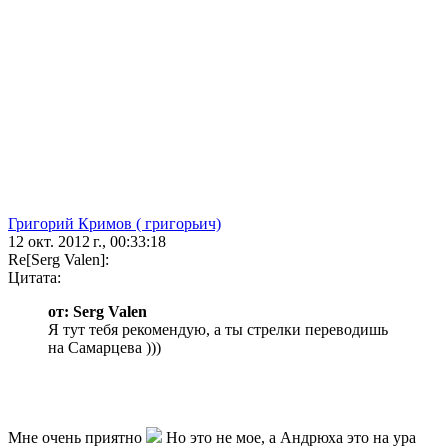
Григорий Кримов ( григорьич)
12 окт. 2012 г., 00:33:18
Re[Serg Valen]:
Цитата:
от: Serg Valen
Я тут тебя рекомендую, а ты стрелки переводишь
на Самарцева )))
Мне очень приятно
Но это не мое, а Андрюха это на ура