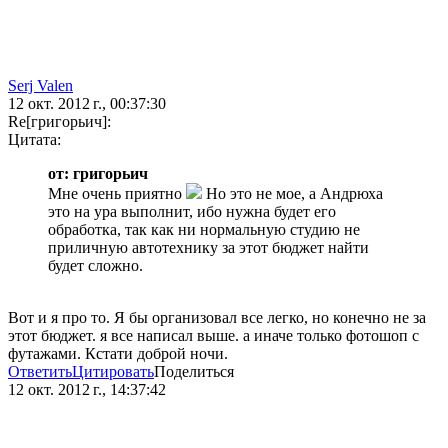
Serj Valen
12 окт. 2012 г., 00:37:30
Re[григорьич]:
Цитата:
от: григорьич
Мне очень приятно
Но это не мое, а Андрюха
это на ура выполнит, ибо нужна будет его
обработка, так как ни нормальную студию не
приличную автотехнику за этот бюджет найти
будет сложно.
Вот и я про то. Я бы организовал все легко, но конечно не за
этот бюджет. я все написал выше. а иначе только фотошоп с
футажами. Кстати доброй ночи.
Ответить
Цитировать
Поделиться
12 окт. 2012 г., 14:37:42