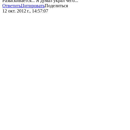
Разыскивается... Я думал украл чего...
Ответить
Цитировать
Поделиться
12 окт. 2012 г., 14:57:07