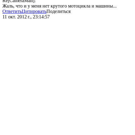
Re[CameraMan]:
Жаль, что и у меня нет крутого мотоцикла и машины...
Ответить
Цитировать
Поделиться
11 окт. 2012 г., 23:14:57