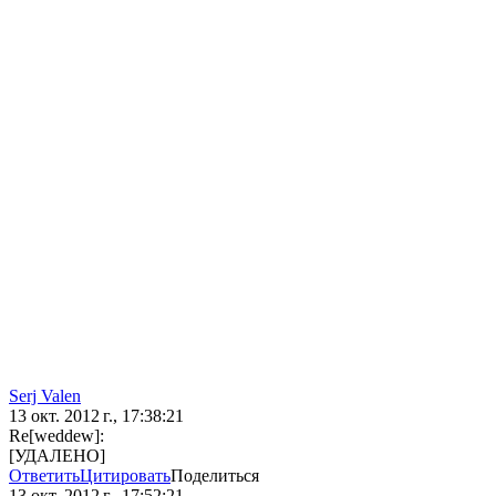
Serj Valen
13 окт. 2012 г., 17:38:21
Re[weddew]:
[УДАЛЕНО]
Ответить
Цитировать
Поделиться
13 окт. 2012 г., 17:52:21