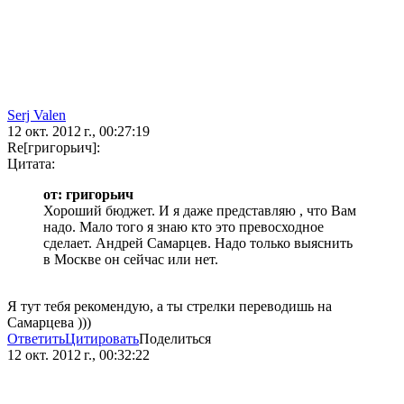
Serj Valen
12 окт. 2012 г., 00:27:19
Re[григорьич]:
Цитата:
от: григорьич
Хороший бюджет. И я даже представляю , что Вам
надо. Мало того я знаю кто это превосходное
сделает. Андрей Самарцев. Надо только выяснить
в Москве он сейчас или нет.
Я тут тебя рекомендую, а ты стрелки переводишь на
Самарцева )))
Ответить
Цитировать
Поделиться
12 окт. 2012 г., 00:32:22