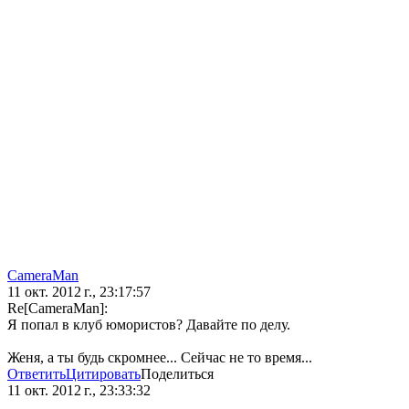
CameraMan
11 окт. 2012 г., 23:17:57
Re[CameraMan]:
Я попал в клуб юмористов? Давайте по делу.
Женя, а ты будь скромнее... Сейчас не то время...
Ответить
Цитировать
Поделиться
11 окт. 2012 г., 23:33:32