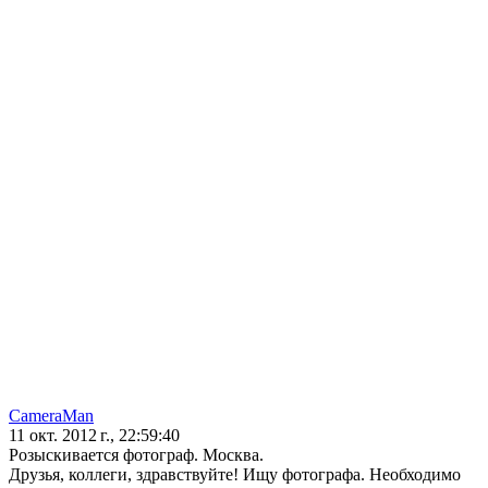
CameraMan
11 окт. 2012 г., 22:59:40
Розыскивается фотограф. Москва.
Друзья, коллеги, здравствуйте! Ищу фотографа. Необходимо