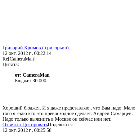
Григорий Кримов ( григорьич)
12 окт. 2012 г., 00:22:14
Re[CameraMan]:
Цитата:
от: CameraMan
Бюджет 30.000.
Хороший бюджет. И я даже представляю , что Вам надо. Мало
того я знаю кто это превосходное сделает. Андрей Самарцев.
Надо только выяснить в Москве он сейчас или нет.
Ответить
Цитировать
Поделиться
12 окт. 2012 г., 00:25:58