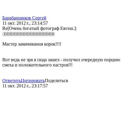
Барабанщиков Сергей
11 окт. 2012 г., 23:14:57
Re[Очень богатый фотограф Евгеш.]:
:)))))))))))))))))))))))))))))))))))
Мастер замачивания корок!!!!
Вот ведь не зря я сюда зашел - получил очередную порцию
смеха и положительного настроя!!!
Ответить
Цитировать
Поделиться
11 окт. 2012 г., 23:17:57