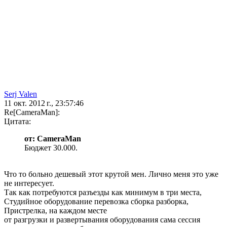
Serj Valen
11 окт. 2012 г., 23:57:46
Re[CameraMan]:
Цитата:
от: CameraMan
Бюджет 30.000.
Что то больно дешевый этот крутой мен. Лично меня это уже
не интересует.
Так как потребуются разъезды как минимум в три места,
Студийное оборудование перевозка сборка разборка,
Пристрелка, на каждом месте
от разгрузки и развертывания оборудования сама сессия