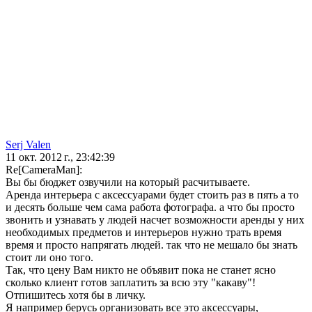
Serj Valen
11 окт. 2012 г., 23:42:39
Re[CameraMan]:
Вы бы бюджет озвучили на который расчитываете.
Аренда интерьера с аксессуарами будет стоить раз в пять а то
и десять больше чем сама работа фотографа. а что бы просто
звонить и узнавать у людей насчет возможности аренды у них
необходимых предметов и интерьеров нужно трать время
время и просто напрягать людей. так что не мешало бы знать
стоит ли оно того.
Так, что цену Вам никто не объявит пока не станет ясно
сколько клиент готов заплатить за всю эту "какаву"!
Отпишитесь хотя бы в личку.
Я например берусь организовать все это аксессуары,