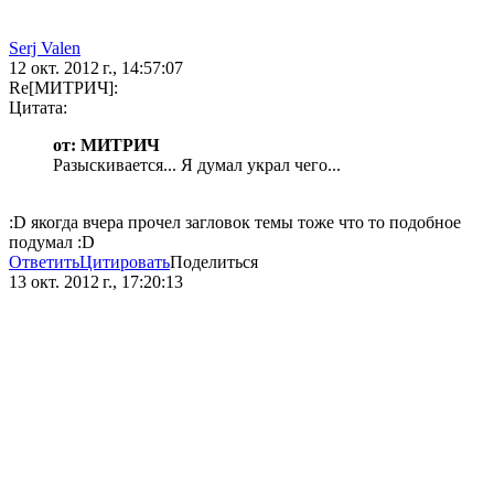
Serj Valen
12 окт. 2012 г., 14:57:07
Re[МИТРИЧ]:
Цитата:
от: МИТРИЧ
Разыскивается... Я думал украл чего...
:D якогда вчера прочел загловок темы тоже что то подобное
подумал :D
Ответить
Цитировать
Поделиться
13 окт. 2012 г., 17:20:13