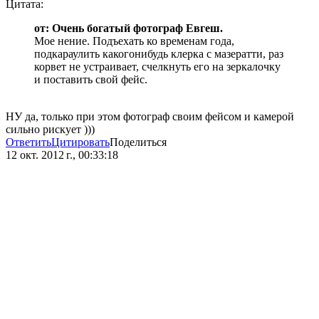
Цитата:
от: Очень богатый фотограф Евгеш.
Мое нение. Подъехать ко временам года,
подкараулить какогонибудь клерка с мазератти, раз
корвет не устраивает, счелкнуть его на зеркалочку
и поставить свой фейс.
НУ да, только при этом фотограф своим фейсом и камерой
сильно рискует )))
Ответить
Цитировать
Поделиться
12 окт. 2012 г., 00:33:18