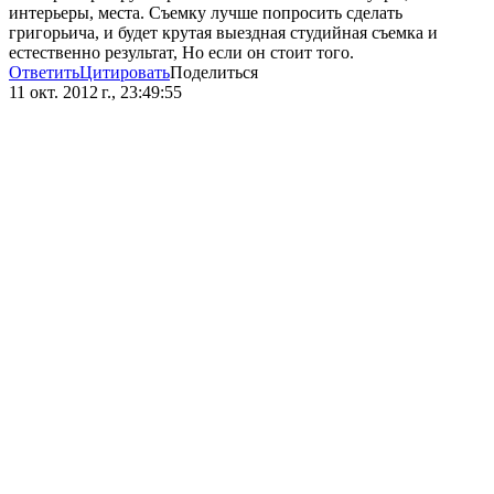
интерьеры, места. Съемку лучше попросить сделать
григорьича, и будет крутая выездная студийная съемка и
естественно результат, Но если он стоит того.
Ответить
Цитировать
Поделиться
11 окт. 2012 г., 23:49:55