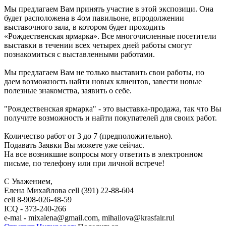
Мы предлагаем Вам принять участие в этой экспозици. Она
будет расположена в 4ом павильоне, впродолжении
выставочного зала, в котором будет проходить
«Рождественская ярмарка». Все многочисленные посетители
выставки в течении всех четырех дней работы смогут
познакомиться с выставленными работами.
Мы предлагаем Вам не только выставить свои работы, но
даем возможность найти новых клиентов, завести новые
полезные знакомства, заявить о себе.
"Рождественская ярмарка" - это выставка-продажа, так что Вы
получите возможность и найти покупателей для своих работ.
Количество работ от 3 до 7 (предположительно).
Подавать Заявки Вы можете уже сейчас.
На все возникшие вопросы могу ответить в электронном
письме, по телефону или при личной встрече!
С Уважением,
Елена Михайлова cell (391) 22-88-604
cell 8-908-026-48-59
ICQ - 373-240-266
e-mai - mixalena@gmail.com, mihailova@krasfair.rul