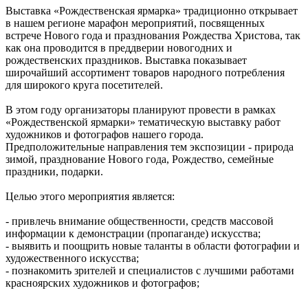
Выставка «Рождественская ярмарка» традиционно открывает
в нашем регионе марафон мероприятий, посвященных
встрече Нового года и празднования Рождества Христова, так
как она проводится в преддверии новогодних и
рождественских праздников. Выставка показывает
широчайший ассортимент товаров народного потребления
для широкого круга посетителей.
В этом году организаторы планируют провести в рамках
«Рождественской ярмарки» тематическую выставку работ
художников и фотографов нашего города.
Предположительные направления тем экспозиции - природа
зимой, празднование Нового года, Рождество, семейные
праздники, подарки.
Целью этого мероприятия является:
- привлечь внимание общественности, средств массовой
информации к демонстрации (пропаганде) искусства;
- выявить и поощрить новые таланты в области фотографии и
художественного искусства;
- познакомить зрителей и специалистов с лучшими работами
красноярских художников и фотографов;