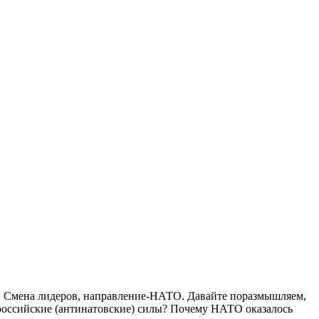
й". Смена лидеров, направление-НАТО. Давайте поразмышляем,
ороссийские (антинатовские) силы? Почему НАТО оказалось