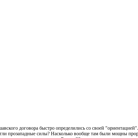
ршавского договора быстро определились со своей "ориентацие
змогли прозападные силы? Насколько вообще там были мощны пр