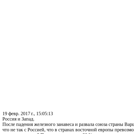
19 февр. 2017 г., 15:05:13
Россия и Запад.
После падения железного занавеса и развала союза страны Ва
что не так с Россией, что в странах восточной европы прево