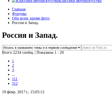
Классики фотоискусства
Главная
Форумы
Обо всем, кроме фото
Россия и Запад.
Россия и Запад.
Всего 2234 сообщ.
|
Показаны 1 - 20
1
2
3
...
111
112
19 февр. 2017 г., 15:05:13