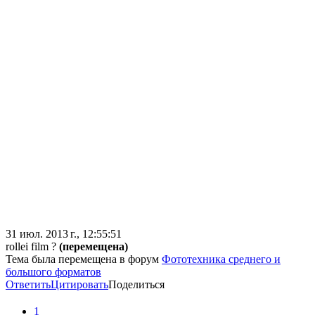
31 июл. 2013 г., 12:55:51
rollei film ?
(перемещена)
Тема была перемещена в форум
Фототехника среднего и
большого форматов
Ответить
Цитировать
Поделиться
1