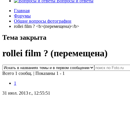
Вопросы и ответы
Главная
Форумы
Общие вопросы фотографии
rollei film ? <b>(перемещена)</b>
Тема закрыта
rollei film ?
(перемещена)
Всего 1 сообщ.
|
Показаны 1 - 1
1
31 июл. 2013 г., 12:55:51