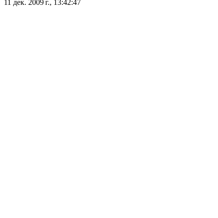
11 дек. 2009 г., 13:42:47