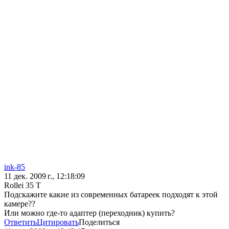
ink-85
11 дек. 2009 г., 12:18:09
Rollei 35 T
Подскажите какие из современных батареек подходят к этой
камере??
Или можно где-то адаптер (переходник) купить?
Ответить
Цитировать
Поделиться