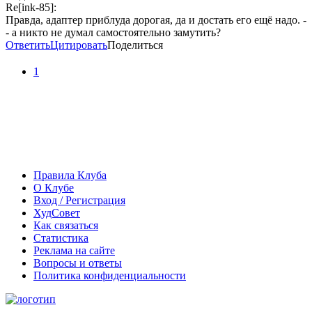
Re[ink-85]:
Правда, адаптер приблуда дорогая, да и достать его ещё надо. -
- а никто не думал самостоятельно замутить?
Ответить
Цитировать
Поделиться
1
Правила Клуба
О Клубе
Вход / Регистрация
ХудСовет
Как связаться
Статистика
Реклама на сайте
Вопросы и ответы
Политика конфиденциальности