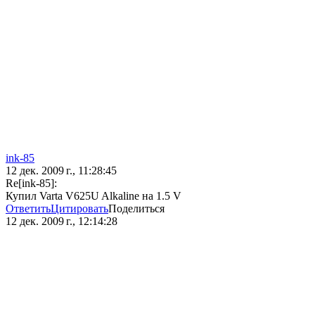
ink-85
12 дек. 2009 г., 11:28:45
Re[ink-85]:
Купил Varta V625U Alkaline на 1.5 V
Ответить
Цитировать
Поделиться
12 дек. 2009 г., 12:14:28