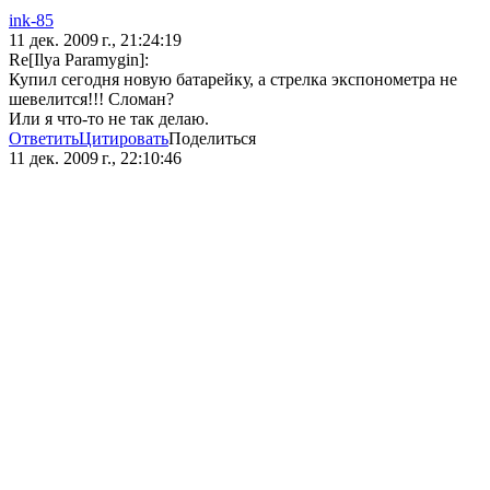
ink-85
11 дек. 2009 г., 21:24:19
Re[Ilya Paramygin]:
Купил сегодня новую батарейку, а стрелка экспонометра не
шевелится!!! Сломан?
Или я что-то не так делаю.
Ответить
Цитировать
Поделиться
11 дек. 2009 г., 22:10:46