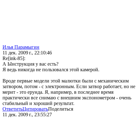
Илья Парамыгин
11 дек. 2009 г., 22:10:46
Re[ink-85]:
А Ынструкция у вас есть?
Я ведь никогда не пользовался этой камерой.
Вроде первые модели этой малютки были с механическим
затвором, потом - с электронным. Если затвор работает, но не
мерит - это ерунда. Я, например, в последнее время
практически все снимаю с внешним экспонометром - очень
стабильный и хороший результат.
Ответить
Цитировать
Поделиться
11 дек. 2009 г., 23:55:27