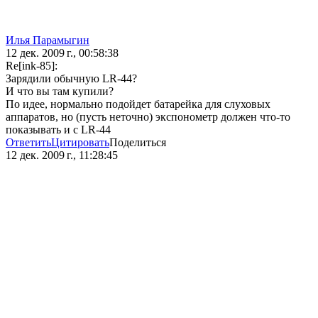
Илья Парамыгин
12 дек. 2009 г., 00:58:38
Re[ink-85]:
Зарядили обычную LR-44?
И что вы там купили?
По идее, нормально подойдет батарейка для слуховых
аппаратов, но (пусть неточно) экспонометр должен что-то
показывать и с LR-44
Ответить
Цитировать
Поделиться
12 дек. 2009 г., 11:28:45