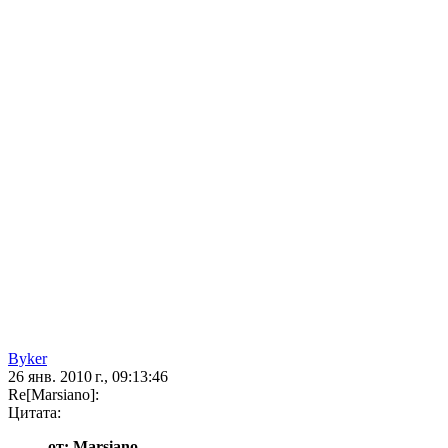
Byker
26 янв. 2010 г., 09:13:46
Re[Marsiano]:
Цитата:
от: Marsiano