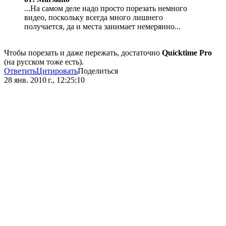
...На самом деле надо просто порезать немного
видео, поскольку всегда много лишнего
получается, да и места занимает немерянно...
Чтобы порезать и даже пережать, достаточно
Quicktime Pro
(на русском тоже есть).
Ответить
Цитировать
Поделиться
28 янв. 2010 г., 12:25:10