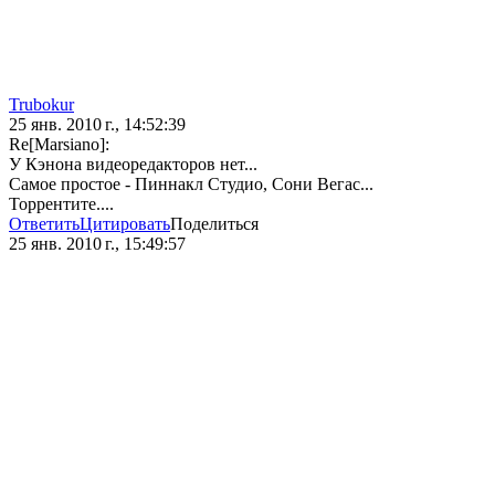
Trubokur
25 янв. 2010 г., 14:52:39
Re[Marsiano]:
У Кэнона видеоредакторов нет...
Самое простое - Пиннакл Студио, Сони Вегас...
Торрентите....
Ответить
Цитировать
Поделиться
25 янв. 2010 г., 15:49:57