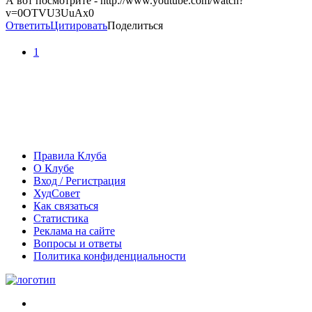
А вот посмотрите - http://www.youtube.com/watch?
v=0OTVU3UuAx0
Ответить
Цитировать
Поделиться
1
Правила Клуба
О Клубе
Вход / Регистрация
ХудСовет
Как связаться
Статистика
Реклама на сайте
Вопросы и ответы
Политика конфиденциальности