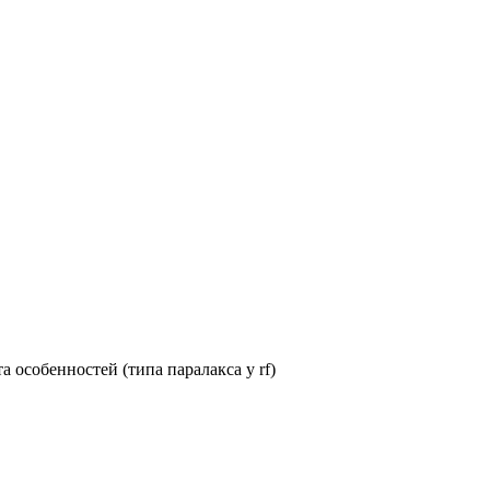
 особенностей (типа паралакса у rf)