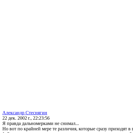
Александр Стеснягин
22 дек. 2002 г., 22:23:56
Я правда дальномерками не снимал...
Но вот по крайней мере те различия, которые сразу приходят в 