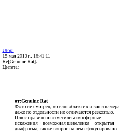
Utopi
15 мая 2013 г., 16:41:11
Re[Genuine Rat]:
Цитата:
от:Genuine Rat
Фото не смотрел, но ваш объектив и ваша камера
даже по отдельности не отличаются резкозтью.
Плюс правильно отметили атмосферные
искажения + возможная шевеленка + открытая
диафрагма, также вопрос на чем сфокусировано.