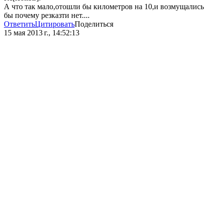
А что так мало,отошли бы километров на 10,и возмущались
бы почему резказти нет....
Ответить
Цитировать
Поделиться
15 мая 2013 г., 14:52:13