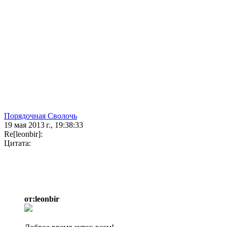
Порядочная Сволочь
19 мая 2013 г., 19:38:33
Re[leonbir]:
Цитата:
от:leonbir