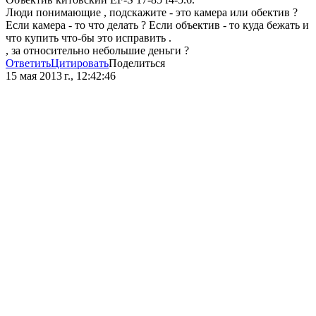
Люди понимающие , подскажите - это камера или обектив ?
Если камера - то что делать ? Если объектив - то куда бежать и
что купить что-бы это исправить .
, за относительно небольшие деньги ?
Ответить
Цитировать
Поделиться
15 мая 2013 г., 12:42:46