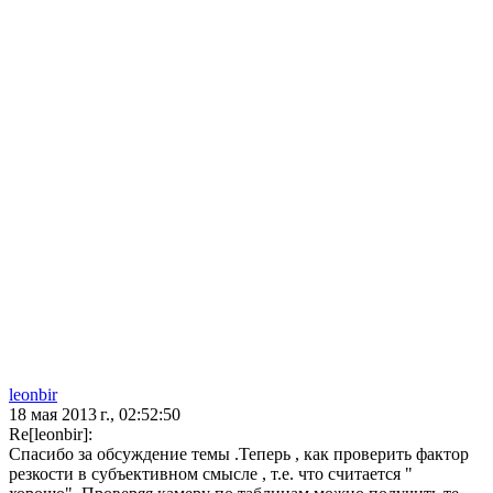
leonbir
18 мая 2013 г., 02:52:50
Re[leonbir]:
Спасибо за обсуждение темы .Теперь , как проверить фактор
резкости в субъективном смысле , т.е. что считается "