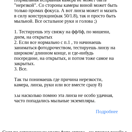
"нерезкой". Со стороны камеры виной может быть
только промах фокуса. А вот линза может и мазать
в силу конструкции(как 50/1.8), так и просто быть
мыльной. Все остальное руки и голова ;)
1. Тестируешь эту связку на фф/бф, по мишени,
днем, на открытых
2. Если все нормально с п.1 , то начинаешь
заниматься фотодрочеством, тестируешь линзу на
широком/ длинном конце, и где-нибудь
посередине, на открытых, и потом тоже самое на
закрытых.
3. Все.
Так ты понимаешь где причина нерезкости,
камера, линза, руки или все вместе сразу 8)
з.ы насколько помню эта линза не особо удачная,
часто попадались мыльные экземпляры.
Подробнее