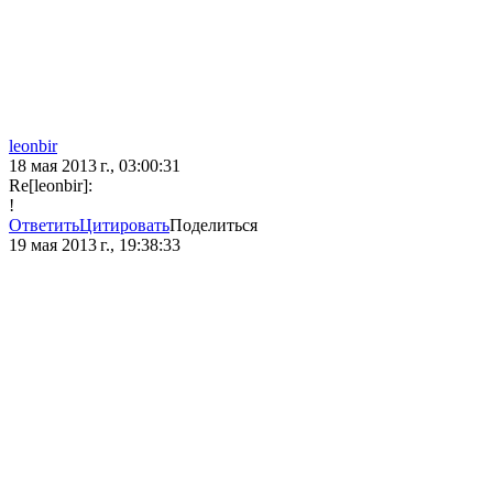
leonbir
18 мая 2013 г., 03:00:31
Re[leonbir]:
!
Ответить
Цитировать
Поделиться
19 мая 2013 г., 19:38:33