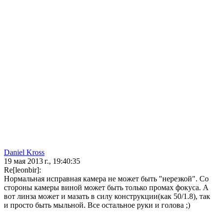
Daniel Kross
19 мая 2013 г., 19:40:35
Re[leonbir]:
Нормальная исправная камера не может быть "нерезкой". Со
стороны камеры виной может быть только промах фокуса. А
вот линза может и мазать в силу конструкции(как 50/1.8), так
и просто быть мыльной. Все остальное руки и голова ;)