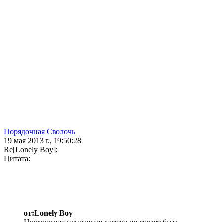
Порядочная Сволочь
19 мая 2013 г., 19:50:28
Re[Lonely Boy]:
Цитата:
от:Lonely Boy
Нормальная исправная камера не может быть