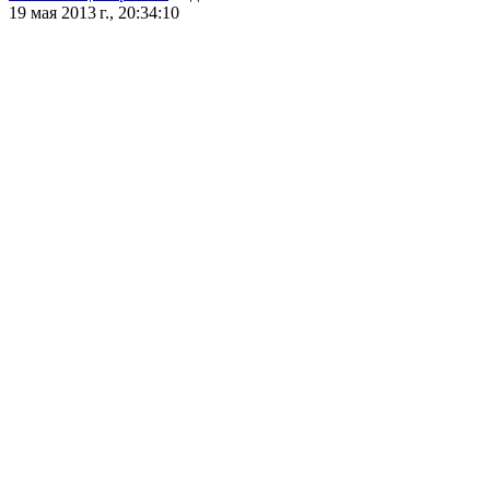
19 мая 2013 г., 20:34:10