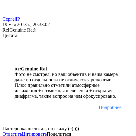
СергейР
19 мая 2013 г., 20:33:02
Re[Genuine Rat]:
Цитата:
от:Genuine Rat
Фото не смотрел, но ваш объектив и ваша камера
даже по отдельности не отличаются резкозтью.
Плюс правильно отметили атмосферные
искажения + возможная шевеленка + открытая
диафрагма, также вопрос на чем сфокусировано.
Подробнее
Пастернака не читал, но скажу (с) )))
Ответить
Цитировать
Поделиться