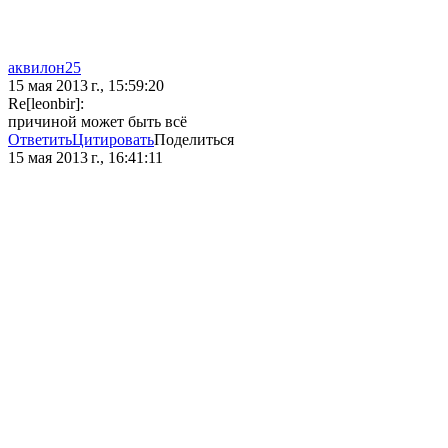
аквилон25
15 мая 2013 г., 15:59:20
Re[leonbir]:
причиной может быть всё
Ответить
Цитировать
Поделиться
15 мая 2013 г., 16:41:11