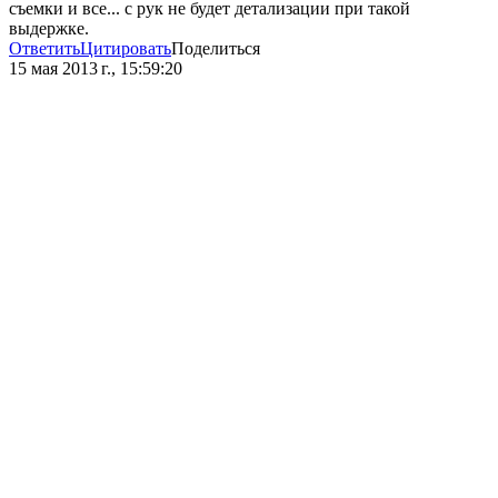
съемки и все... с рук не будет детализации при такой
выдержке.
Ответить
Цитировать
Поделиться
15 мая 2013 г., 15:59:20