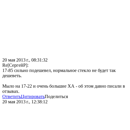
20 мая 2013 г., 08:31:32
Re[СергейР]:
17-85 сильно подешевел, нормальное стекло не будет так
дешеветь.
Мыло на 17-22 и очень большие ХА - об этом давно писали в
отзывах.
Ответить
Цитировать
Поделиться
20 мая 2013 г., 12:38:12