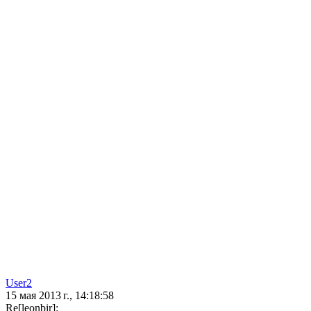
User2
15 мая 2013 г., 14:18:58
Re[leonbir]: