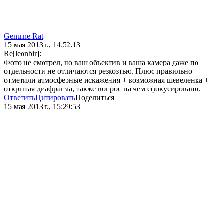
Genuine Rat
15 мая 2013 г., 14:52:13
Re[leonbir]:
Фото не смотрел, но ваш объектив и ваша камера даже по
отдельности не отличаются резкозтью. Плюс правильно
отметили атмосферные искажения + возможная шевеленка +
открытая диафрагма, также вопрос на чем сфокусировано.
Ответить
Цитировать
Поделиться
15 мая 2013 г., 15:29:53