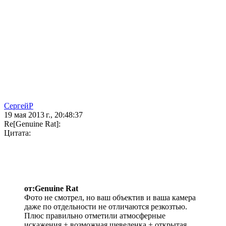
СергейР
19 мая 2013 г., 20:48:37
Re[Genuine Rat]:
Цитата:
от:Genuine Rat
Фото не смотрел, но ваш объектив и ваша камера
даже по отдельности не отличаются резкозтью.
Плюс правильно отметили атмосферные
искажения + возможная шевеленка + открытая