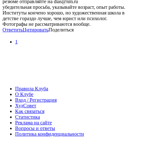
резюме отправляйте на dias@nm.ru
убедительная просьба, указывайте возраст, опыт работы.
Институты кончено хорошо, но художественная школа в
детстве гораздо лучше, чем юрист или психолог.
Фотографы не рассматриваются вообще.
Ответить
Цитировать
Поделиться
1
Правила Клуба
О Клубе
Вход / Регистрация
ХудСовет
Как связаться
Статистика
Реклама на сайте
Вопросы и ответы
Политика конфиденциальности