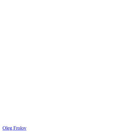
Oleg Frolov