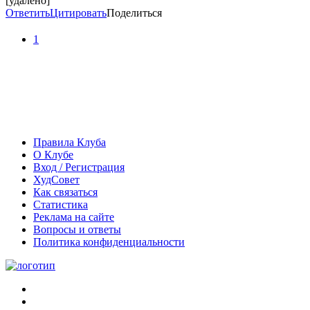
[удалено]
Ответить
Цитировать
Поделиться
1
Правила Клуба
О Клубе
Вход / Регистрация
ХудСовет
Как связаться
Статистика
Реклама на сайте
Вопросы и ответы
Политика конфиденциальности