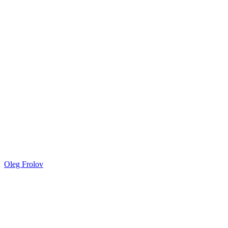
Oleg Frolov