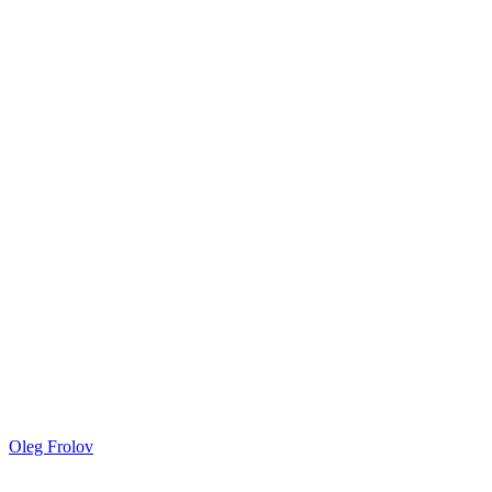
Oleg Frolov