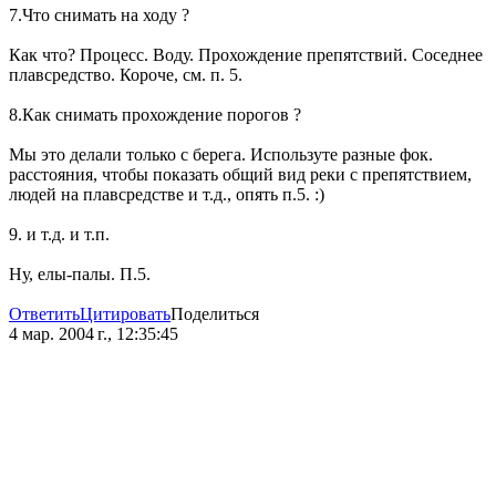
7.Что снимать на ходу ?
Как что? Процесс. Воду. Прохождение препятствий. Соседнее
плавсредство. Короче, см. п. 5.
8.Как снимать прохождение порогов ?
Мы это делали только с берега. Используте разные фок.
расстояния, чтобы показать общий вид реки с препятствием,
людей на плавсредстве и т.д., опять п.5. :)
9. и т.д. и т.п.
Ну, елы-палы. П.5.
Ответить
Цитировать
Поделиться
4 мар. 2004 г., 12:35:45