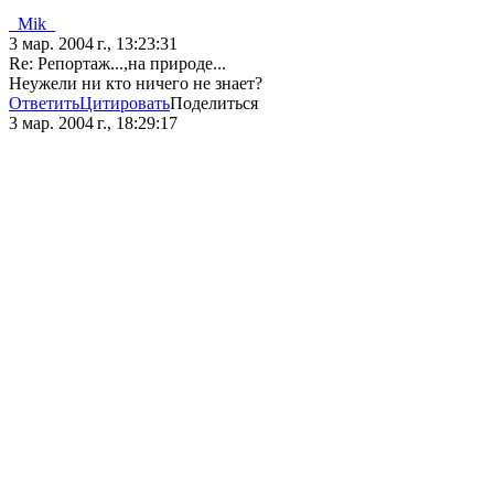
_Mik_
3 мар. 2004 г., 13:23:31
Re: Репортаж...,на природе...
Неужели ни кто ничего не знает?
Ответить
Цитировать
Поделиться
3 мар. 2004 г., 18:29:17