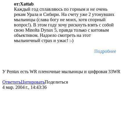
от:Xattab
Каждый год сплавляюсь по горным и не очень
рекам Урала и Сибири. На счету уже 2 утонувших
мыльницы (слава богу не моих, хотя спорный
вопрос!). В этом году хочу рискнуть взять с собой
свою Minolta Dynax 5, правда только с китовым
объективом. Надоело смотреть на этот
мыльничный страх и ужас! :-)
Подробнее
У Pentax есть WR пленочные мыльницы и цифровая 33WR
Ответить
Цитировать
Поделиться
4 мар. 2004 г., 14:43:36