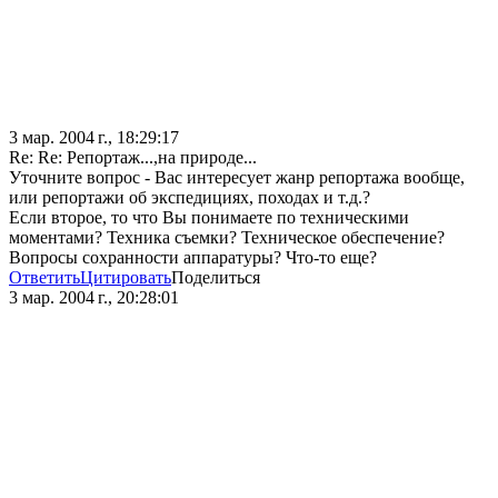
3 мар. 2004 г., 18:29:17
Re: Re: Репортаж...,на природе...
Уточните вопрос - Вас интересует жанр репортажа вообще,
или репортажи об экспедициях, походах и т.д.?
Если второе, то что Вы понимаете по техническими
моментами? Техника съемки? Техническое обеспечение?
Вопросы сохранности аппаратуры? Что-то еще?
Ответить
Цитировать
Поделиться
3 мар. 2004 г., 20:28:01