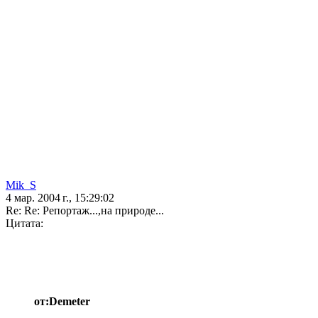
Mik_S
4 мар. 2004 г., 15:29:02
Re: Re: Репортаж...,на природе...
Цитата:
от:Demeter