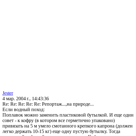
Jester
4 мар. 2004 г., 14:43:36
Re: Re: Re: Re: Re: Репортаж...,на природе...
Если водный поход:
Поплавок можно заменить пластиковой бутылкой. И еще один
совет - к кофру (в котором все герметично упаковано)
привязать на 5 м умело смотанного крепкого капрона (должен
легко держать 10-15 кг) еще одну пустую бутылку. Тогда