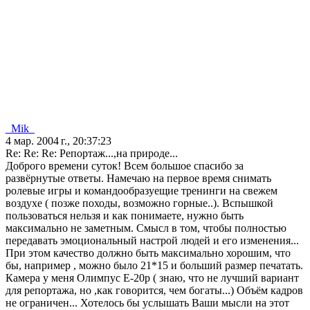
_Mik_
4 мар. 2004 г., 20:37:23
Re: Re: Re: Репортаж...,на природе...
Доброго времени суток! Всем большое спасибо за
развёрнутые ответы. Намечаю на первое время снимать
ролевые игры и командообразуещие тренинги на свежем
воздухе ( позже походы, возможно горные..). Вспышкой
пользоваться нельзя и как понимаете, нужно быть
максимально не заметным. Смысл в том, чтобы полностью
передавать эмоциональный настрой людей и его изменения...
При этом качество должно быть максимально хорошим, что
бы, например , можно было 21*15 и больший размер печатать.
Камера у меня Олимпус Е-20р ( знаю, что не лучший вариант
для репортажа, но ,как говорится, чем богаты...) Объём кадров
не ограничен... Хотелось бы услышать Ваши мысли на этот