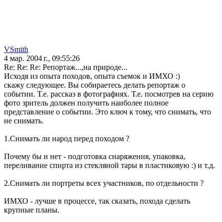
VSmith
4 мар. 2004 г., 09:55:26
Re: Re: Re: Репортаж...,на природе...
Исходя из опыта походов, опыта съемок и ИМХО :)
скажу следующее. Вы собираетесь делать репортаж о
событии. Т.е. рассказ в фотографиях. Т.е. посмотрев на серию
фото зритель должен получить наиболее полное
представление о событии. Это ключ к тому, что снимать, что
не снимать.
1.Снимать ли народ перед походом ?
Почему бы и нет - подготовка снаряжения, упаковка,
переливание спирта из стекляной тары в пластиковую :) и т.д.
2.Cнимать ли портреты всех участников, по отдельности ?
ИМХО - лучше в процессе, так сказать, похода сделать
крупные планы.