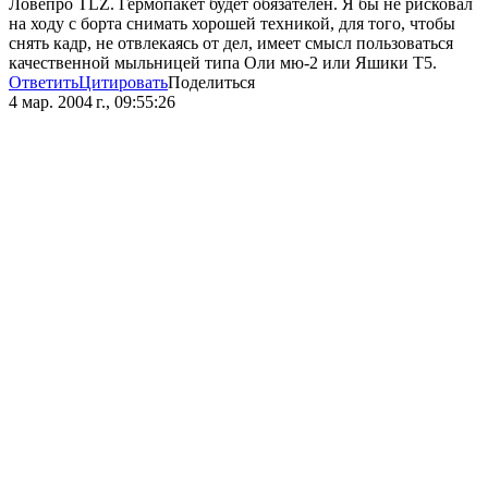
Ловепро TLZ. Гермопакет будет обязателен. Я бы не рисковал
на ходу с борта снимать хорошей техникой, для того, чтобы
снять кадр, не отвлекаясь от дел, имеет смысл пользоваться
качественной мыльницей типа Оли мю-2 или Яшики Т5.
Ответить
Цитировать
Поделиться
4 мар. 2004 г., 09:55:26