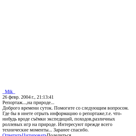
_Mik_
26 февр. 2004 г., 21:13:41
Репортаж...,на природе...
Доброго времени суток. Помогите со следующим вопросом.
Где бы в инете отрыть информацию о репортаже,т.е. что-
нибудь вроде съёмки экспедиций, походов,различных
роллевых игр на природе. Интересуют прежде всего
технические моменты... Заранее спасибо.
Ответить
Цитировать
Поделиться