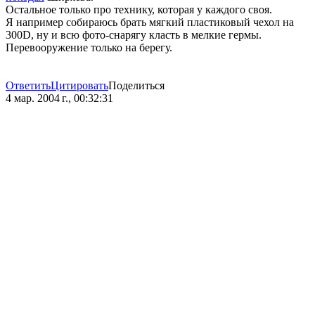
Остальное только про технику, которая у каждого своя.
Я например собираюсь брать мягкий пластиковый чехол на
300D, ну и всю фото-снарягу класть в мелкие гермы.
Перевооружение только на берегу.
Ответить
Цитировать
Поделиться
4 мар. 2004 г., 00:32:31