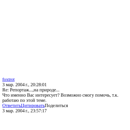
foxtrot
3 мар. 2004 г., 20:28:01
Re: Репортаж...,на природе...
Что именно Вас интересует? Возможно смогу помочь, т.к.
работаю по этой теме.
Ответить
Цитировать
Поделиться
3 мар. 2004 г., 23:57:17