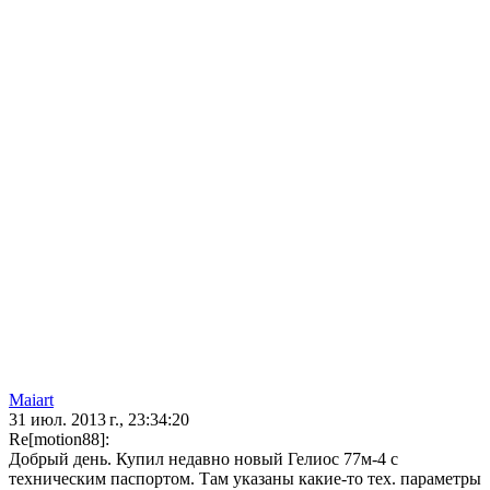
Maiart
31 июл. 2013 г., 23:34:20
Re[motion88]:
Добрый день. Купил недавно новый Гелиос 77м-4 с
техническим паспортом. Там указаны какие-то тех. параметры