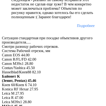
недостаток не сделав еще хуже? В чем конкретно
может заключаться проблема? Объектив по
рисунку нравится, однако хотелось бы его сделать
полноценным :( Заранее благодарен!
Подробнее
Ситуация стандартная при посадке объективов другого
производителя.....
Смотри разницу рабочих отрезков.
Система Рабочий отрезок, мм
Canon EOS 44.00
Canon R/FL/FD 42.00
Canon M39x1 28.80
Contax/Yashica 45.50
Hasselblad/Киев88 82.10
Байонет K
(Зенит, Pentax) 45.46
Киев 60/Киев 6 74.10
Konica RF Hexar 27.95
Leica M 27.95
Leica R 47.00
Leica M39x1 28.80