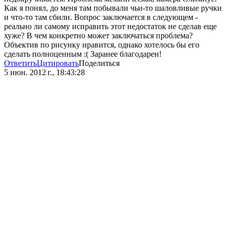
Как я понял, до меня там побывали чьи-то шаловливые ручки
и что-то там сбили. Вопрос заключается в следующем -
реально ли самому исправить этот недостаток не сделав еще
хуже? В чем конкретно может заключаться проблема?
Объектив по рисунку нравится, однако хотелось бы его
сделать полноценным :( Заранее благодарен!
Ответить
Цитировать
Поделиться
5 июн. 2012 г., 18:43:28