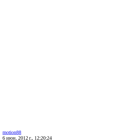
motion88
6 июн. 2012 г., 12:20:24