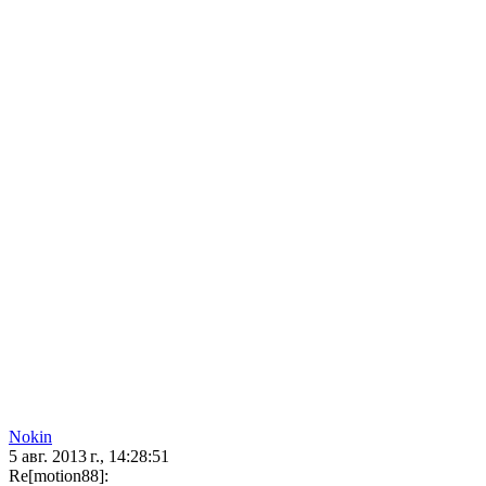
Nokin
5 авг. 2013 г., 14:28:51
Re[motion88]: