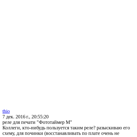
thio
7 дек. 2016 г., 20:55:20
реле для печати "Фототаймер М"
Коллеги, кто-нибудь пользуется таким реле? разыскиваю его
схему, для починки (восстанавливать по плате очень не