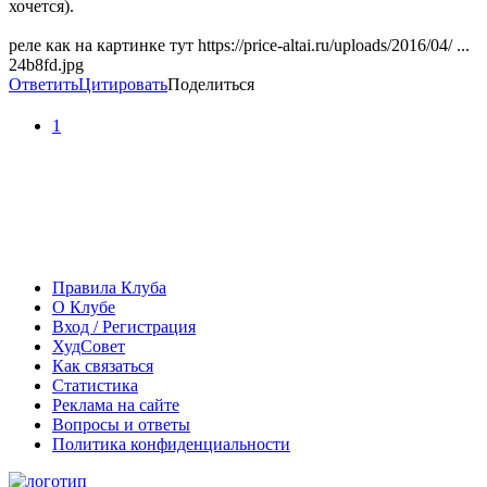
хочется).
реле как на картинке тут https://price-altai.ru/uploads/2016/04/ ...
24b8fd.jpg
Ответить
Цитировать
Поделиться
1
Правила Клуба
О Клубе
Вход / Регистрация
ХудСовет
Как связаться
Статистика
Реклама на сайте
Вопросы и ответы
Политика конфиденциальности