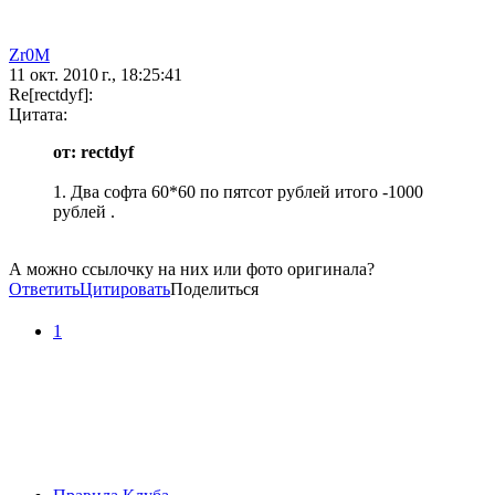
Zr0M
11 окт. 2010 г., 18:25:41
Re[rectdyf]:
Цитата:
от: rectdyf
1. Два софта 60*60 по пятсот рублей итого -1000
рублей .
А можно ссылочку на них или фото оригинала?
Ответить
Цитировать
Поделиться
1