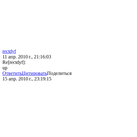
rectdyf
11 апр. 2010 г., 21:16:03
Re[rectdyf]:
up
Ответить
Цитировать
Поделиться
15 апр. 2010 г., 23:19:15