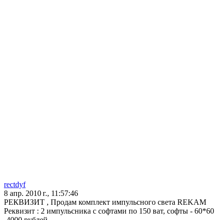
rectdyf
8 апр. 2010 г., 11:57:46
РЕКВИЗИТ , Продам комплект импульсного света REKAM
Реквизит : 2 импульсника с софтами по 150 ват, софты - 60*60
-4000 рублей