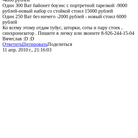
Один 300 Ват байонет боуэнс с портретной тарелкой -9000
рублей-новый набор со стойкой стоил 15000 рублей
Один 250 Ват без ничего -2000 рублей - новый стоил 6000
рублей
Ко всему этому отдам тубус, шторки, соты и пару стоек ,
синхронизатор . Пишите в личку или звоните 8-926-244-15-04
Вячеслав :D :D
Ответить
Цитировать
Поделиться
11 апр. 2010 г., 21:16:03