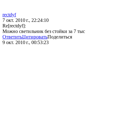
rectdyf
7 окт. 2010 г., 22:24:10
Re[rectdyf]:
Можно светильник без стойки за 7 тыс
Ответить
Цитировать
Поделиться
9 окт. 2010 г., 00:53:23