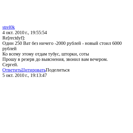
strel0k
4 окт. 2010 г., 19:55:54
Re[rectdyf]:
Один 250 Ват без ничего -2000 рублей - новый стоил 6000
рублей
Ко всему этому отдам тубус, шторки, соты
Прошу в резерв до выяснения, звонил вам вечером.
Сергей.
Ответить
Цитировать
Поделиться
5 окт. 2010 г., 19:13:47