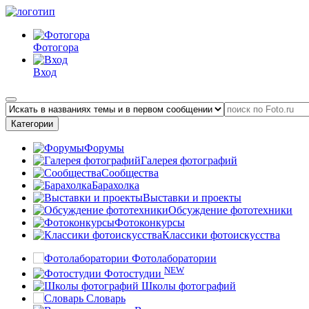
Фотогора
Вход
Категории
Форумы
Галерея фотографий
Сообщества
Барахолка
Выставки и проекты
Обсуждение фототехники
Фотоконкурсы
Классики фотоискусства
Фотолаборатории
NEW
Фотостудии
Школы фотографий
Словарь