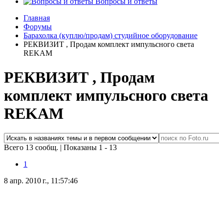
Вопросы и ответы
Главная
Форумы
Барахолка (куплю/продам) студийное оборудование
РЕКВИЗИТ , Продам комплект импульсного света
REKAM
РЕКВИЗИТ , Продам
комплект импульсного света
REKAM
Всего 13 сообщ.
|
Показаны 1 - 13
1
8 апр. 2010 г., 11:57:46