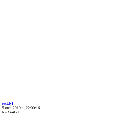
rectdyf
5 окт. 2010 г., 22:00:16
Re[Oniks]: