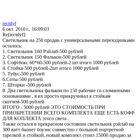
rectdyf
6 окт. 2010 г., 16:09:03
Re[rectdyf]:
Светильник на 250 продан с универсальными переходниками
осталось:
1. Светильник 160 Рэйлаб-500 рублей
2. Светильник 150 Фалькон-500 рублей
3. Софтбокс 60*60-500 рублей-2 шт итого 1000 рублей
4. Стойка-500 рублей-2шт итого 1000 рублей
5. Тубус-500 рублей
6.Соты-500 рублей
7. Шторки -500 рублей
8. Два светильника фалькон по 150 рабочие со сломанными
основаниями , я их просто прикручивал к стойкам
скотчем-500 рублей
ИТОГО - 5000 рублей ЭТО СТОИМОСТЬ ПРИ
ПРИОБРЕТЕНИИ ВСЕГО КОМПЛЕКТА ЕЩЕ ЕСТЬ КОФР
ДЛЯ КОПЛЕКТА этого света .
Также остался в прекрасном состоянии светильник рэйлаб на
300 ватт баонет боуэнс совместно с большой портретной
тарелкой и стойкой, новый комплект стоил 15000 продаю за