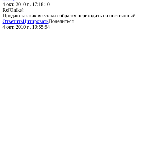
4 окт. 2010 г., 17:18:10
Re[Oniks]:
Продаю так как все-таки собрался переходить на постоянный
Ответить
Цитировать
Поделиться
4 окт. 2010 г., 19:55:54