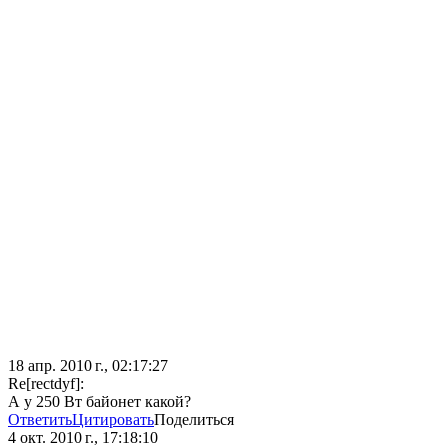
18 апр. 2010 г., 02:17:27
Re[rectdyf]:
А у 250 Вт байонет какой?
Ответить
Цитировать
Поделиться
4 окт. 2010 г., 17:18:10