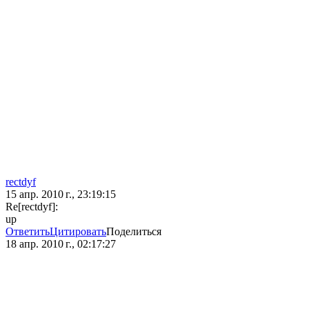
rectdyf
15 апр. 2010 г., 23:19:15
Re[rectdyf]:
up
Ответить
Цитировать
Поделиться
18 апр. 2010 г., 02:17:27