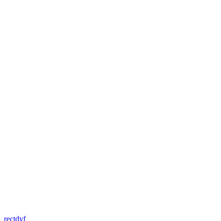
rectdyf