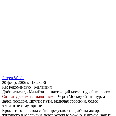
Jurgen Weida
20 февр. 2006 г., 18:23:06
Re: Рекомендую - Малайзия
Добираться до Малайзии в настоящий момент удобнее всего
Сингапурскими авиалиниями
. Через Москву-Сингапур, а
далее поездом. Другие пути, включая арабский, более
затратные и муторные.
Кроме того, на этом сайте представлены работы автора
живущего в Малайзии, через которые можно, я думаю, задать