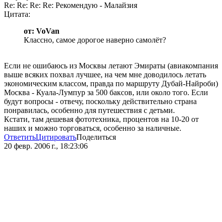
Re: Re: Re: Re: Рекомендую - Малайзия
Цитата:
от: VoVan
Классно, самое дорогое наверно самолёт?
Если не ошибаюсь из Москвы летают Эмираты (авиакомпания
выше всяких похвал лучшее, на чем мне доводилось летать
экономическим классом, правда по маршруту Дубай-Найроби)
Москва - Куала-Лумпур за 500 баксов, или около того. Если
будут вопросы - отвечу, поскольку действительно страна
понравилась, особенно для путешествия с детьми.
Кстати, там дешевая фототехника, процентов на 10-20 от
наших и можно торговаться, особенно за наличные.
Ответить
Цитировать
Поделиться
20 февр. 2006 г., 18:23:06