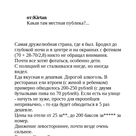
от:Kirtan
Какая там местная публика?...
Самая дружелюбная страна, где я был. Бродил до
глубокой ночи и в центре и на окраинах с фотиком
(70 + 28-70/2,8) никто не обращал внимания.
Почти все хотят фотаться, особенно дети.
С полицией не сталкивался нигде, но иногда
видел.
Еда вкусная и дешевая. Дорогой алкоголь. В
ресторанах ели втроем (с женой и ребенком)
примерно обходилось 200-250 рублей (с двумя
бутылками пива по 70 рублей). Если есть на улице
- ничуть не хуже, просто для европейцев
непривычно, - то еда будет обходиться в 5 раз
дешевле.
Цены на отели от 25 за**, до 200 баксов за***** за
номер.
Движение левостороннее, почти везде очень
сильное.