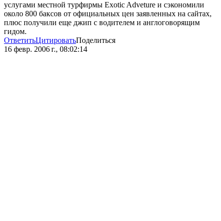
услугами местной турфирмы Exotic Adveture и сэкономили
около 800 баксов от официальных цен заявленных на сайтах,
плюс получили еще джип с водителем и англоговорящим
гидом.
Ответить
Цитировать
Поделиться
16 февр. 2006 г., 08:02:14