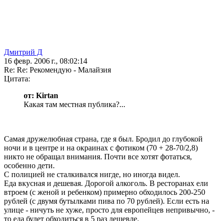
Дмитрий Д
16 февр. 2006 г., 08:02:14
Re: Re: Рекомендую - Малайзия
Цитата:
от: Kirtan
Какая там местная публика?...
Самая дружелюбная страна, где я был. Бродил до глубокой
ночи и в центре и на окраинах с фотиком (70 + 28-70/2,8)
никто не обращал внимания. Почти все хотят фотаться,
особенно дети.
С полицией не сталкивался нигде, но иногда видел.
Еда вкусная и дешевая. Дорогой алкоголь. В ресторанах ели
втроем (с женой и ребенком) примерно обходилось 200-250
рублей (с двумя бутылками пива по 70 рублей). Если есть на
улице - ничуть не хуже, просто для европейцев непривычно, -
то еда будет обходиться в 5 раз дешевле.