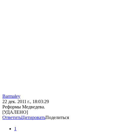
Barmaley
22 дек. 2011 г., 18:03:29
Реформы Медведева.
[УДАЛЕНО]
Ответить
Цитировать
Поделиться
1