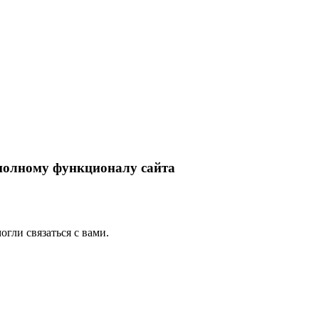
 полному функционалу сайта
гли связаться с вами.