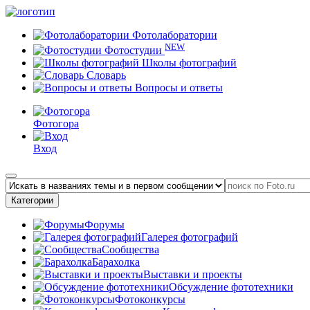
Фотолаборатории
NEW
Фотостудии
Школы фотографий
Словарь
Вопросы и ответы
Фотогора
Вход
Категории
Форумы
Галерея фотографий
Сообщества
Барахолка
Выставки и проекты
Обсуждение фототехники
Фотоконкурсы