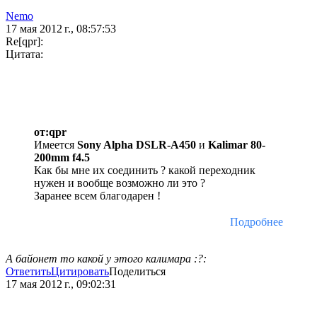
Nеmо
17 мая 2012 г., 08:57:53
Re[qpr]:
Цитата:
от:qpr
Имеется
Sony Alpha DSLR-A450
и
Kalimar 80-
200mm f4.5
Как бы мне их соединить ? какой переходник
нужен и вообще возможно ли это ?
Заранее всем благодарен !
Подробнее
А байонет то какой у этого калимара :?:
Ответить
Цитировать
Поделиться
17 мая 2012 г., 09:02:31