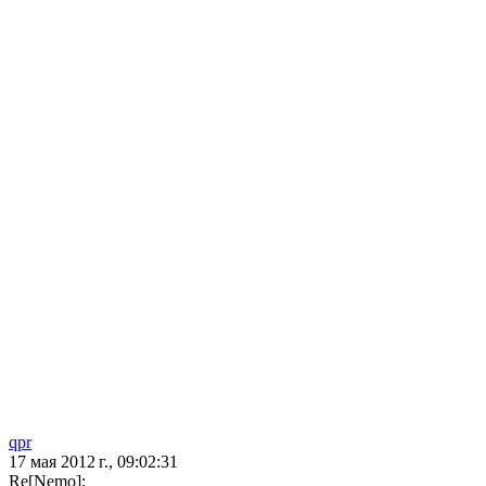
qpr
17 мая 2012 г., 09:02:31
Re[Nеmо]: