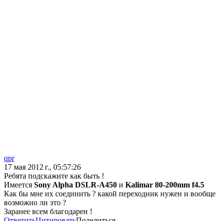
qpr
17 мая 2012 г., 05:57:26
Ребята подскажите как быть !
Имеется
Sony Alpha DSLR-A450
и
Kalimar 80-200mm f4.5
Как бы мне их соединить ? какой переходник нужен и вообще
возможно ли это ?
Заранее всем благодарен !
Ответить
Цитировать
Поделиться