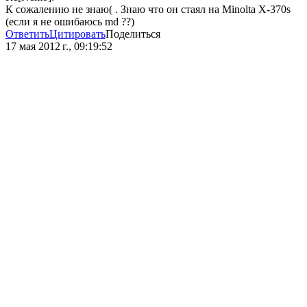
К сожалению не знаю( . Знаю что он стаял на Minolta X-370s
(если я не ошибаюсь md ??)
Ответить
Цитировать
Поделиться
17 мая 2012 г., 09:19:52