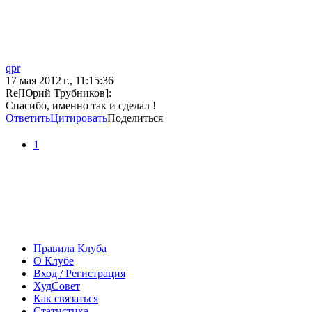
qpr
17 мая 2012 г., 11:15:36
Re[Юрий Трубников]:
Спасибо, именно так и сделал !
Ответить
Цитировать
Поделиться
1
Правила Клуба
О Клубе
Вход / Регистрация
ХудСовет
Как связаться
Статистика