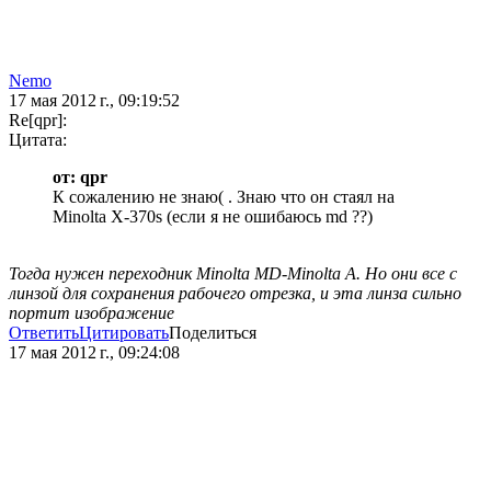
Nеmо
17 мая 2012 г., 09:19:52
Re[qpr]:
Цитата:
от: qpr
К сожалению не знаю( . Знаю что он стаял на
Minolta X-370s (если я не ошибаюсь md ??)
Тогда нужен переходник Minolta MD-Minolta A. Но они все с
линзой для сохранения рабочего отрезка, и эта линза сильно
портит изображение
Ответить
Цитировать
Поделиться
17 мая 2012 г., 09:24:08