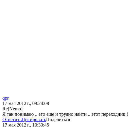
qpr
17 мая 2012 г., 09:24:08
Re[Nеmо]:
Я так понимаю .. его еще и трудно найти .. этот переходник !
Ответить
Цитировать
Поделиться
17 мая 2012 г., 10:30:45